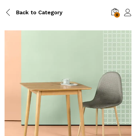
Back to
Category
0