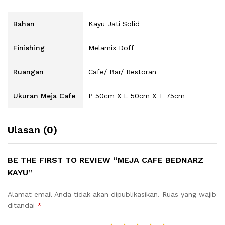
Bahan
Kayu Jati Solid
Finishing
Melamix Doff
Ruangan
Cafe/ Bar/ Restoran
Ukuran Meja Cafe
P 50cm X L 50cm X T 75cm
Ulasan (0)
BE THE FIRST TO REVIEW “MEJA CAFE BEDNARZ
KAYU”
Alamat email Anda tidak akan dipublikasikan.
Ruas yang wajib
ditandai
*