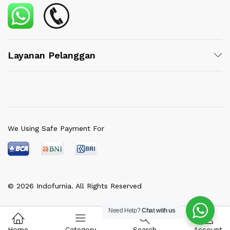
Layanan Pelanggan
We Using Safe Payment For
© 2026 Indofurnia. All Rights Reserved
Need Help?
Chat with us
Home
Category
Search
Account