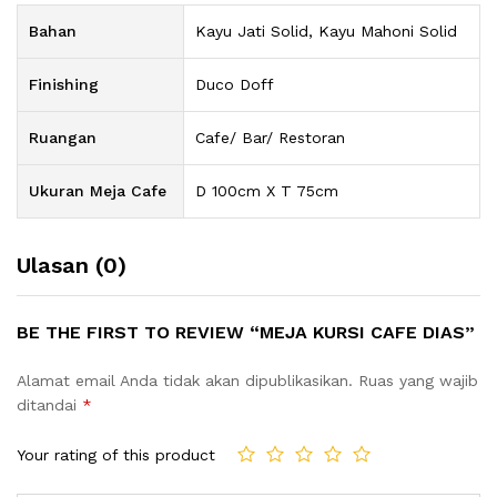
Bahan
Kayu Jati Solid, Kayu Mahoni Solid
Finishing
Duco Doff
Ruangan
Cafe/ Bar/ Restoran
Ukuran Meja Cafe
D 100cm X T 75cm
Ulasan (0)
BE THE FIRST TO REVIEW “MEJA KURSI CAFE DIAS”
Alamat email Anda tidak akan dipublikasikan.
Ruas yang wajib
ditandai
*
Your rating of this product