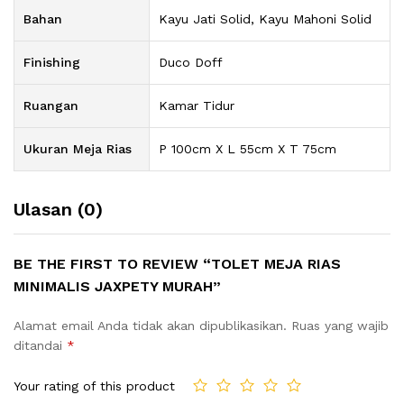
Bahan
Kayu Jati Solid, Kayu Mahoni Solid
Finishing
Duco Doff
Ruangan
Kamar Tidur
Ukuran Meja Rias
P 100cm X L 55cm X T 75cm
Ulasan (0)
BE THE FIRST TO REVIEW “TOLET MEJA RIAS
MINIMALIS JAXPETY MURAH”
Alamat email Anda tidak akan dipublikasikan.
Ruas yang wajib
ditandai
*
Your rating of this product