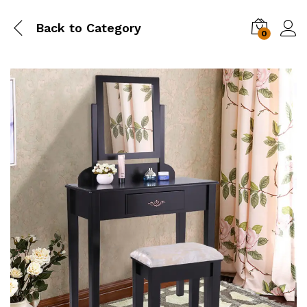
Back to
Category
0