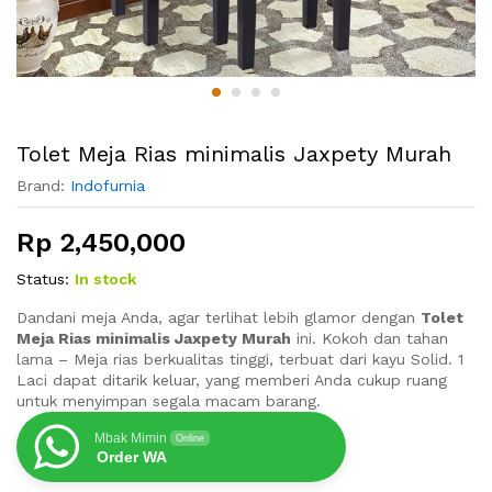
Tolet Meja Rias minimalis Jaxpety Murah
Brand:
Indofurnia
Rp
2,450,000
Status:
In stock
Dandani meja Anda, agar terlihat lebih glamor dengan
Tolet
Meja Rias minimalis Jaxpety Murah
ini. Kokoh dan tahan
lama – Meja rias berkualitas tinggi, terbuat dari kayu Solid. 1
Laci dapat ditarik keluar, yang memberi Anda cukup ruang
untuk menyimpan segala macam barang.
Mbak Mimin
Online
Order WA