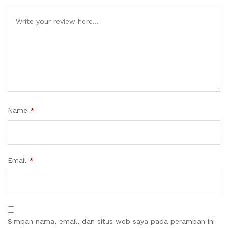
Name
*
Email
*
Simpan nama, email, dan situs web saya pada peramban ini