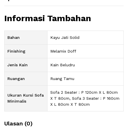
Informasi Tambahan
Bahan
Kayu Jati Solid
Finishing
Melamix Doff
Jenis Kain
Kain Beludru
Ruangan
Ruang Tamu
Sofa 2 Seater : P 120cm X L 80cm
Ukuran Kursi Sofa
X T 80cm, Sofa 3 Seater : P 160cm
Minimalis
X L 80cm X T 80cm
Ulasan (0)