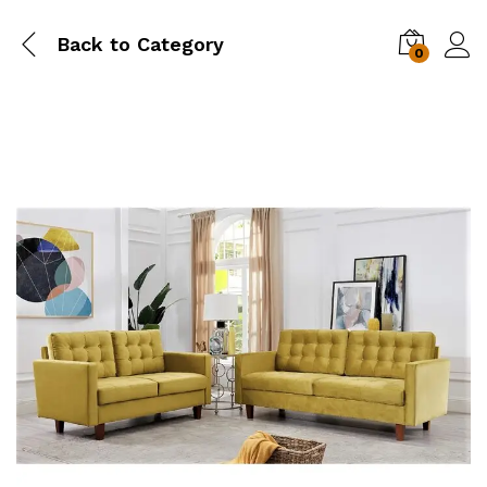
Back to
Category
0