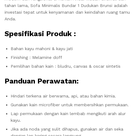
tahan lama, Sofa Minimalis Bundar 1 Dudukan Brunsi adalah
investasi tepat untuk kenyamanan dan keindahan ruang tamu
Anda.
Spesifikasi Produk :
Bahan kayu mahoni & kayu jati
Finishing : Melamine doff
Pemilihan bahan kain : bludru, canvas & oscar sintetis
Panduan Perawatan:
Hindari terkena air berwarna, api, atau bahan kimia.
Gunakan kain microfiber untuk membersihkan permukaan.
Lap permukaan dengan kain lembab mengikuti arah alur
kayu.
Jika ada noda yang sulit dihapus, gunakan air dan seka
dengan lap kering secara langsung.