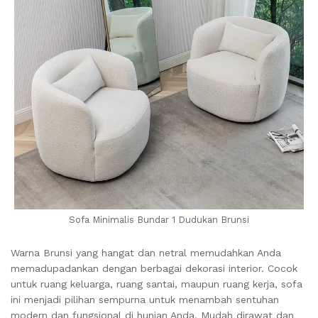
Sofa Minimalis Bundar 1 Dudukan Brunsi
Warna Brunsi yang hangat dan netral memudahkan Anda
memadupadankan dengan berbagai dekorasi interior. Cocok
untuk ruang keluarga, ruang santai, maupun ruang kerja, sofa
ini menjadi pilihan sempurna untuk menambah sentuhan
modern dan fungsional di hunian Anda. Mudah dirawat dan