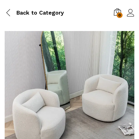
Back to
Category
0