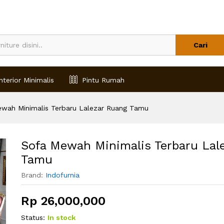
ezar Ruang Tamu
Cari
nterior Minimalis
Pintu Rumah
wah Minimalis Terbaru Lalezar Ruang Tamu
Sofa Mewah Minimalis Terbaru Lal
Tamu
Brand:
Indofurnia
Rp
26,000,000
Status:
In stock