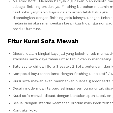
Melamix Doff : Melamin banyak digunakan oleh industri me
sebagai finishing produknya. Finishing berbahan melamin m
hasil akhir yang lebih bagus dalam artian lebih halus jika
dibandingkan dengan finishing jenis lainnya. Dengan finishin
melamin ini akan memberikan kesan klasik dan glamor pad
produk furniture.
Fitur
Kursi Sofa Mewah
Dibuat dalam bingkai kayu jati yang kokoh untuk memasti
stabilitas serta daya tahan untuk tahun-tahun mendatang
Satu set terdiri dari Sofa 3 seater, 2 Sofa berlengan, dan
Komposisi kayu tahan lama dengan finishing Duco Doff / 
Kursi sofa mewah akan memberikan nuansa glamor serta
Desain modern dan terbaru sehingga sempurna untuk dip
Kursi sofa mewah dibuat dengan bantalan spon tebal, em
Sesuai dengan standar keamanan produk konsumen terbar
Kontruksi kokoh