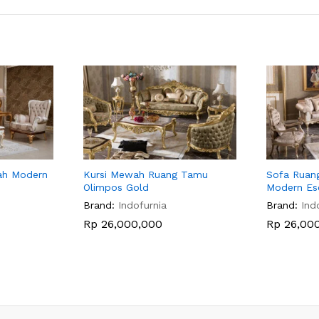
ah Modern
Kursi Mewah Ruang Tamu
Sofa Rua
Olimpos Gold
Modern Es
Brand:
Indofurnia
Brand:
Ind
Rp
26,000,000
Rp
26,00