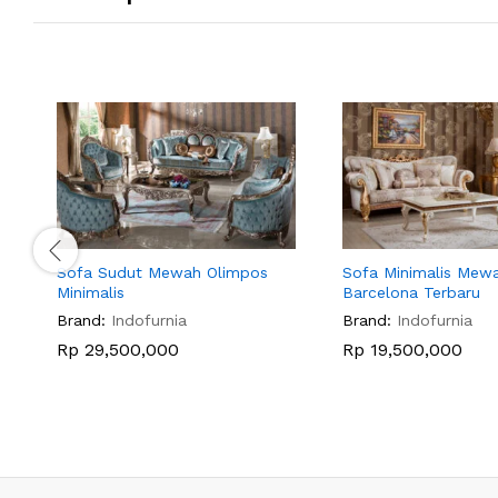
Sofa Sudut Mewah Olimpos
Sofa Minimalis Mew
Minimalis
Barcelona Terbaru
Brand:
Indofurnia
Brand:
Indofurnia
Rp
29,500,000
Rp
19,500,000