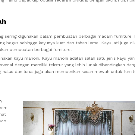
ah
ang sering digunakan dalam pembuatan berbagai macam furniture. K
yang bagus sehingga kayunya kuat dan tahan lama. Kayu jati juga di
akan pembuatan berbagai furniture.
nakan kayu mahoni. Kayu mahoni adalah salah satu jenis kayu yan
rkenal dengan memiliki tekstur yang lebih lunak dibandingkan deng
g halus dan lurus juga akan memberikan kesan mewah untuk furnit
m
 mem-
hat
duco