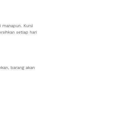
i manapun. Kursi
sihkan setiap hari
nkan, barang akan