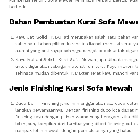
berbeda.
Bahan Pembuatan Kursi Sofa Mew
Kayu Jati Solid : Kayu jati merupakan salah satu bahan y
salah satu bahan pilihan karena ia dikenal memiliki serat 
alamai yang anti rayap sehingga sangat cocok untuk digun
Kayu Mahoni Solid : Kursi Sofa Mewah juga dibuat menggu
untuk digunakan sebagai material furniture. Kayu mahoni te
sehingga mudah dibentuk. Karakter serat kayu mahoni yan
Jenis Finishing Kursi Sofa Mewah
Duco Doff : Finishing jenis ini menggunakan cat duco dala
langkah pewarnaannya. Dengan finishing duco kita dapat
finishing kayu dengan pilihan warna yang beragam. Jika dili
lebih jauh, tampilan dari furnitur yang diberi finishing cat 
nampak lebih mewah dengan permukaannya yang halus.