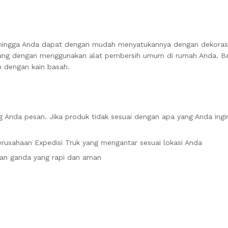
sehingga Anda dapat dengan mudah menyatukannya dengan dekoras
ung dengan menggunakan alat pembersih umum di rumah Anda. Ber
n dengan kain basah.
 Anda pesan. Jika produk tidak sesuai dengan apa yang Anda ingi
rusahaan Expedisi Truk yang mengantar sesuai lokasi Anda
an ganda yang rapi dan aman