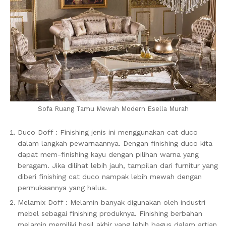
Sofa Ruang Tamu Mewah Modern Esella Murah
Duco Doff : Finishing jenis ini menggunakan cat duco
dalam langkah pewarnaannya. Dengan finishing duco kita
dapat mem-finishing kayu dengan pilihan warna yang
beragam. Jika dilihat lebih jauh, tampilan dari furnitur yang
diberi finishing cat duco nampak lebih mewah dengan
permukaannya yang halus.
Melamix Doff : Melamin banyak digunakan oleh industri
mebel sebagai finishing produknya. Finishing berbahan
melamin memiliki hasil akhir yang lebih bagus dalam artian