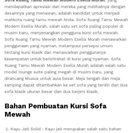
Sofa Ruang Tamu Mewah Modern Esella Murah
, yang
mendapatkan apresiasi dari mereka yang melihatnya dengan
desainnya yang menawan, adalah kandidat untuk menjadi
mahkota ruang tamu mewah Anda. Sofa Ruang Tamu Mewah
Modern Esella Murah, salah satu set sofa paling populer di
musim baru, menyenangkan pengguna kursi sofa mewah.
Sofa Ruang Tamu Mewah Modern Esella Murah menawarkan
penggunaan yang nyaman, melampaui persepsi umum
tentang kursi klasik dan menawarkan penggunanya
kesempatan untuk beristirahat di kursi yang nyaman. Sofa
Ruang Tamu Mewah Modern Esella Murah adalah salah satu
model lounge suite paling megah di musim baru, yang
dirancang khusus untuk aula besar. Meja tengah dan meja
samping dapat ditambahkan ke set sofa yang terdiri dari dua
sofa klasik ukuran besar dan dua berjers klasik.
Bahan Pembuatan Kursi Sofa
Mewah
Kayu Jati Solid : Kayu jati merupakan salah satu bahan