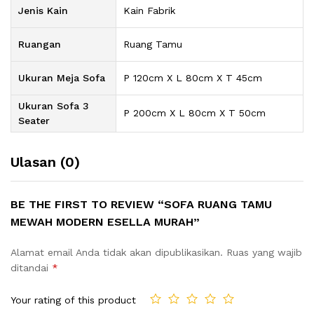
Jenis Kain
Kain Fabrik
Ruangan
Ruang Tamu
Ukuran Meja Sofa
P 120cm X L 80cm X T 45cm
Ukuran Sofa 3
P 200cm X L 80cm X T 50cm
Seater
Ulasan (0)
BE THE FIRST TO REVIEW “SOFA RUANG TAMU
MEWAH MODERN ESELLA MURAH”
Alamat email Anda tidak akan dipublikasikan.
Ruas yang wajib
ditandai
*
Your rating of this product