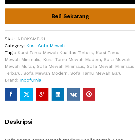
Esella
Murah
Beli Sekarang
quantity
SKU:
INDOKSME-21
Category:
Kursi Sofa Mewah
Tags:
Kursi Tamu Mewah Kualitas Terbaik
,
Kursi Tamu
Mewah Minimalis
,
Kursi Tamu Mewah Modern
,
Sofa Mewah
Mewah Murah
,
Sofa Mewah Minimalis
,
Sofa Mewah Minimalis
Terbaru
,
Sofa Mewah Modern
,
Sofa Tamu Mewah Baru
Brand:
Indofurnia
Deskripsi