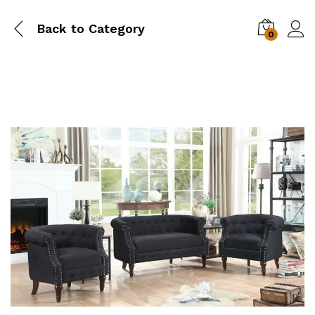
Back to
Category
0