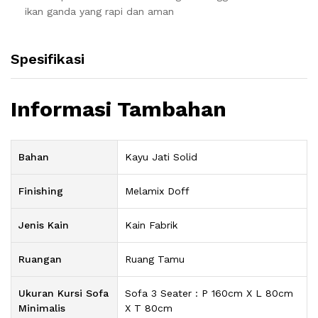
ikan ganda yang rapi dan aman
Spesifikasi
Informasi Tambahan
Bahan
Kayu Jati Solid
Finishing
Melamix Doff
Jenis Kain
Kain Fabrik
Ruangan
Ruang Tamu
Ukuran Kursi Sofa
Sofa 3 Seater : P 160cm X L 80cm
Minimalis
X T 80cm