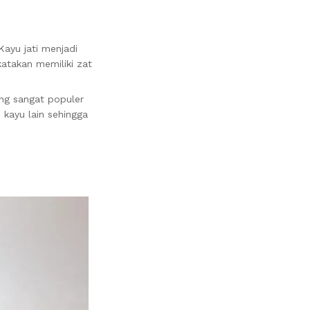
ayu jati menjadi
katakan memiliki zat
ang sangat populer
 kayu lain sehingga