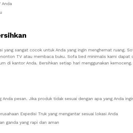
V Anda
u
ersihkan
si yang sangat cocok untuk Anda yang ingin menghemat ruang. So
enonton TV atau membaca buku. Sofa bed minimalis kami dapat d
 di kantor Anda. Bersihkan setiap hari menggunakan kemoceng. 
 Anda pesan. Jika produk tidak sesuai dengan apa yang Anda ingi
rusahaan Expedisi Truk yang mengantar sesuai lokasi Anda
an ganda yang rapi dan aman