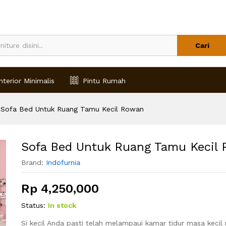
 Rowan
Cari
nterior Minimalis
Pintu Rumah
Sofa Bed Untuk Ruang Tamu Kecil Rowan
Sofa Bed Untuk Ruang Tamu Kecil
Brand:
Indofurnia
Rp
4,250,000
Status:
In stock
Si kecil Anda pasti telah melampaui kamar tidur masa kecil