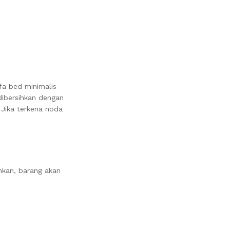
fa bed minimalis
ibersihkan dengan
Jika terkena noda
nkan, barang akan