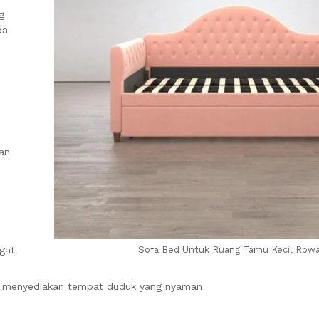
g
da
an
gat
Sofa Bed Untuk Ruang Tamu Kecil Row
sa menyediakan tempat duduk yang nyaman