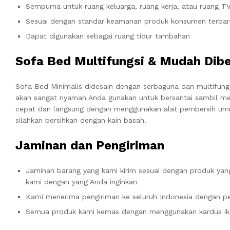
Sempurna untuk ruang keluarga, ruang kerja, atau ruang T
Sesuai dengan standar keamanan produk konsumen terbar
Dapat digunakan sebagai ruang tidur tambahan
Sofa Bed Multifungsi & Mudah Dib
Sofa Bed Minimalis didesain dengan serbaguna dan multifung
akan sangat nyaman Anda gunakan untuk bersantai sambil m
cepat dan langsung dengan menggunakan alat pembersih umum
silahkan bersihkan dengan kain basah.
Jaminan dan Pengiriman
Jaminan barang yang kami kirim sesuai dengan produk yang
kami dengan yang Anda inginkan
Kami menerima pengiriman ke seluruh Indonesia dengan pe
Semua produk kami kemas dengan menggunakan kardus ik