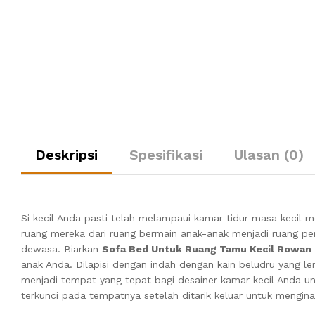
Deskripsi
Spesifikasi
Ulasan (0)
Si kecil Anda pasti telah melampaui kamar tidur masa kecil 
ruang mereka dari ruang bermain anak-anak menjadi ruang per
dewasa.
Biarkan
Sofa Bed Untuk Ruang Tamu Kecil Rowan
anak Anda.
Dilapisi dengan indah dengan kain beludru yang l
menjadi tempat yang tepat bagi desainer kamar kecil Anda un
terkunci pada tempatnya setelah ditarik keluar untuk mengin