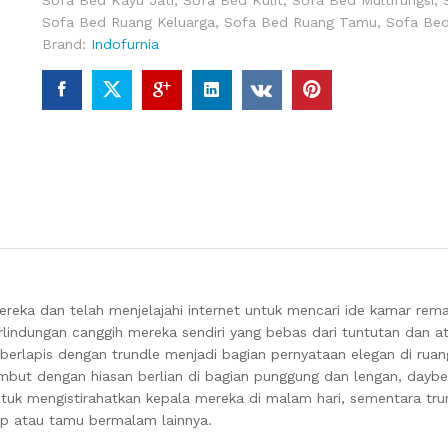
Sofa Bed Ruang Keluarga
,
Sofa Bed Ruang Tamu
,
Sofa Be
Brand:
Indofurnia
mereka dan telah menjelajahi internet untuk mencari ide kamar re
lindungan canggih mereka sendiri yang bebas dari tuntutan dan a
berlapis dengan trundle menjadi bagian pernyataan elegan di rua
embut dengan hiasan berlian di bagian punggung dan lengan, daybe
tuk mengistirahatkan kepala mereka di malam hari, sementara trun
ap atau tamu bermalam lainnya.