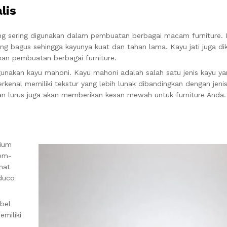
lis
ang sering digunakan dalam pembuatan berbagai macam furniture. K
yang bagus sehingga kayunya kuat dan tahan lama. Kayu jati juga di
kan pembuatan berbagai furniture.
gunakan kayu mahoni. Kayu mahoni adalah salah satu jenis kayu y
rkenal memiliki tekstur yang lebih lunak dibandingkan dengan jenis
an lurus juga akan memberikan kesan mewah untuk furniture Anda.
mium
mem-
hat
 duco
bel
emiliki