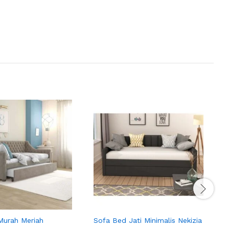
Murah Meriah
Sofa Bed Jati Minimalis Nekizia
S