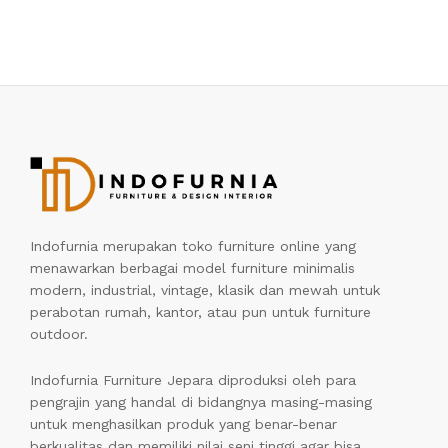
Indofurnia merupakan toko furniture online yang
menawarkan berbagai model furniture minimalis
modern, industrial, vintage, klasik dan mewah untuk
perabotan rumah, kantor, atau pun untuk furniture
outdoor.
Indofurnia Furniture Jepara diproduksi oleh para
pengrajin yang handal di bidangnya masing-masing
untuk menghasilkan produk yang benar-benar
berkualitas dan memiliki nilai seni tinggi agar bisa