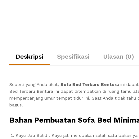
Deskripsi
Spesifikasi
Ulasan (0)
Seperti yang Anda lihat,
Sofa Bed Terbaru Bentura
ini dapa
Bed Terbaru Bentura
ini dapat ditempatkan di ruang tamu ata
memperpanjang umur tempat tidur ini.
Saat Anda tidak tahu 
bagus.
Bahan Pembuatan Sofa Bed Minima
Kayu Jati Solid : Kayu jati merupakan salah satu bahan y