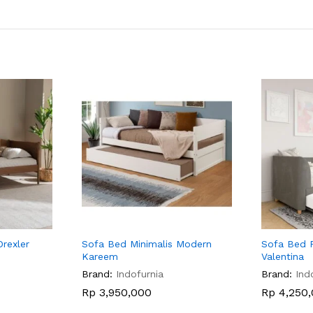
rexler
Sofa Bed Minimalis Modern
Sofa Bed 
Kareem
Valentina
Brand:
Indofurnia
Brand:
Ind
Rp
3,950,000
Rp
4,250,