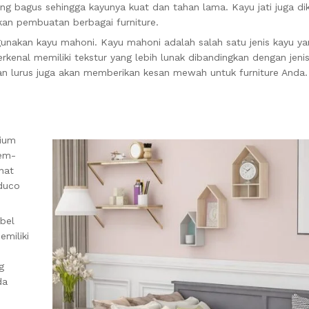
yang bagus sehingga kayunya kuat dan tahan lama. Kayu jati juga di
kan pembuatan berbagai furniture.
gunakan kayu mahoni. Kayu mahoni adalah salah satu jenis kayu y
rkenal memiliki tekstur yang lebih lunak dibandingkan dengan jenis
an lurus juga akan memberikan kesan mewah untuk furniture Anda.
mium
mem-
hat
 duco
bel
emiliki
g
da