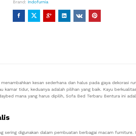
Brand:
Indofurnia
t menambahkan kesan sederhana dan halus pada gaya dekorasi ru
u kamar tidur, keduanya adalah pilihan yang baik.
Kayu berkualitas
daybed mana yang harus dipilih, Sofa Bed Terbaru Bentura ini adal
lis
ang sering digunakan dalam pembuatan berbagai macam furniture. K