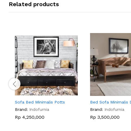
Related products
Sofa Bed Minimalis Potts
Bed Sofa Minimalis D
Brand:
Indofurnia
Brand:
Indofurnia
Rp
4,250,000
Rp
3,500,000