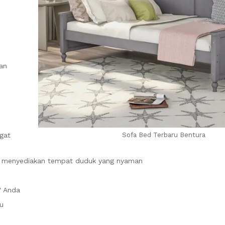
an
gat
Sofa Bed Terbaru Bentura
sa menyediakan tempat duduk yang nyaman
V Anda
u