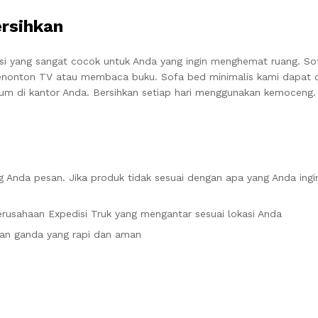
ersihkan
si yang sangat cocok untuk Anda yang ingin menghemat ruang. So
enonton TV atau membaca buku. Sofa bed minimalis kami dapat d
 di kantor Anda. Bersihkan setiap hari menggunakan kemoceng. 
 Anda pesan. Jika produk tidak sesuai dengan apa yang Anda ingi
rusahaan Expedisi Truk yang mengantar sesuai lokasi Anda
an ganda yang rapi dan aman