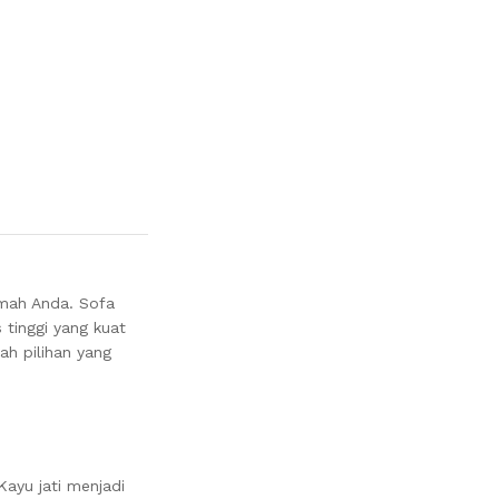
mah Anda. Sofa
 tinggi yang kuat
ah pilihan yang
ayu jati menjadi