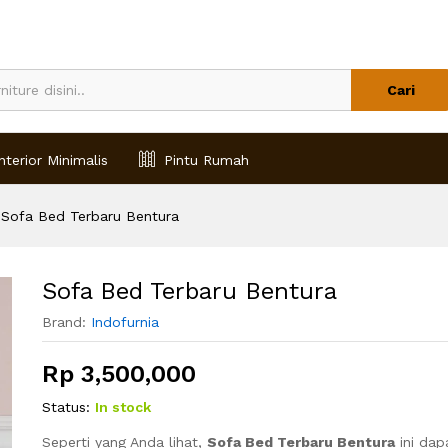
Cari
nterior Minimalis
Pintu Rumah
Sofa Bed Terbaru Bentura
Sofa Bed Terbaru Bentura
Brand:
Indofurnia
Rp
3,500,000
Status:
In stock
Seperti yang Anda lihat,
Sofa Bed Terbaru Bentura
ini da