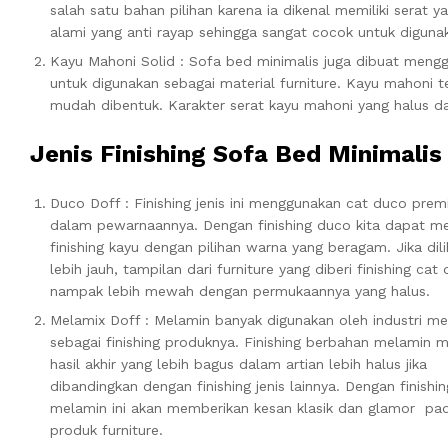
salah satu bahan pilihan karena ia dikenal memiliki serat 
alami yang anti rayap sehingga sangat cocok untuk diguna
Kayu Mahoni Solid : Sofa bed minimalis juga dibuat meng
untuk digunakan sebagai material furniture. Kayu mahoni te
mudah dibentuk. Karakter serat kayu mahoni yang halus d
Jenis Finishing Sofa Bed Minimalis
Duco Doff : Finishing jenis ini menggunakan cat duco pre
dalam pewarnaannya. Dengan finishing duco kita dapat 
finishing kayu dengan pilihan warna yang beragam. Jika dili
lebih jauh, tampilan dari furniture yang diberi finishing cat
nampak lebih mewah dengan permukaannya yang halus.
Melamix Doff : Melamin banyak digunakan oleh industri me
sebagai finishing produknya. Finishing berbahan melamin m
hasil akhir yang lebih bagus dalam artian lebih halus jika
dibandingkan dengan finishing jenis lainnya. Dengan finishin
melamin ini akan memberikan kesan klasik dan glamor pa
produk furniture.