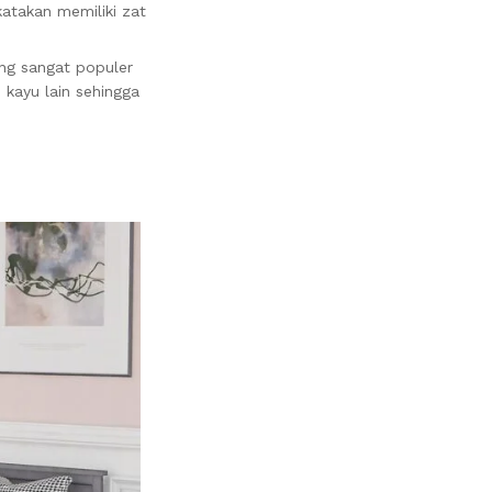
katakan memiliki zat
ang sangat populer
 kayu lain sehingga