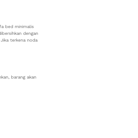
fa bed minimalis
ibersihkan dengan
Jika terkena noda
nkan, barang akan