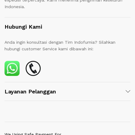
expedisi terpercaya. Kami menerima pengiriman keseluruh
Indonesia.
Hubungi Kami
Anda ingin konsultasi dengan Tim Indofurnia? Silahkan
hubungi customer Service kami dibawah ini:
Layanan Pelanggan
We Using Safe Payment For