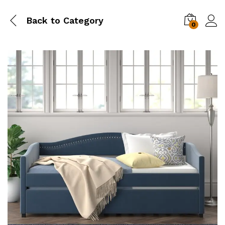
Back to
Category
0