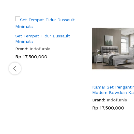
Set Tempat Tidur Dussault
Minimalis
Brand:
Indofurnia
Rp
17,500,000
Kamar Set Pengantin
Modern Bowdoin Ka
Brand:
Indofurnia
Rp
17,500,000