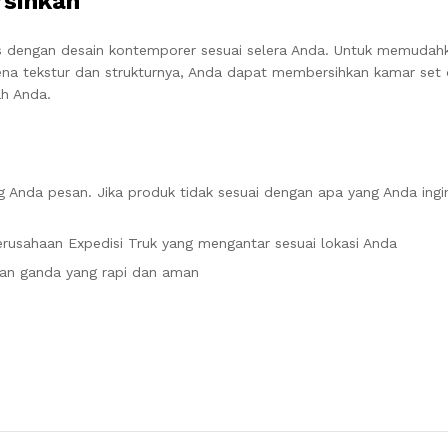
rsihkan
as dengan desain kontemporer sesuai selera Anda. Untuk memudah
ena tekstur dan strukturnya, Anda dapat membersihkan kamar set
h Anda.
 Anda pesan. Jika produk tidak sesuai dengan apa yang Anda ingi
rusahaan Expedisi Truk yang mengantar sesuai lokasi Anda
an ganda yang rapi dan aman