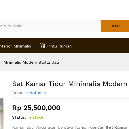
tultz Jati
Cari
nterior Minimalis
Pintu Rumah
r Minimalis Modern Stultz Jati
Set Kamar Tidur Minimalis Modern 
Brand:
Indofurnia
Rp
25,500,000
Status:
In stock
Kamar tidur Anda akan bergaya fashion dengan
Set Kamar 