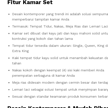
Fitur Kamar Set
Desain kontemporer yang trendi ini adalah solusi sempurn
memperbarui tampilan kamar Anda
Termasuk: Tempat Tidur, Nakas, Meja Rias dan Lemari Lac
Kamar set dibuat dari kayu jati dan kayu mahoni solid unt
kontruksi yang kokoh dan tahan lama
Tempat tidur tersedia dalam ukuran: Single, Queen, King 
Extra King
Kaki tempat tidur kayu solid untuk menambah kekuatan d
tahan
Nakas kokoh dengan keempat (4) sisi kaki memberi Anda
penempatan serbaguna di kamar Anda
Meja rias didesain modern dengan cermin besar dan terdap
Lemari laci sebagai solusi tempat untuk menyimpan baran
Sesuai dengan standar keamanan produk konsumen terbar