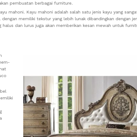
akan pembuatan berbagai furniture.
ayu mahoni. Kayu mahoni adalah salah satu jenis kayu yang sanga
 dengan memiliki tekstur yang lebih lunak dibandingkan dengan jen
g halus dan lurus juga akan memberikan kesan mewah untuk furnit
m
 mem-
hat
duco
bel
emiliki
g
a