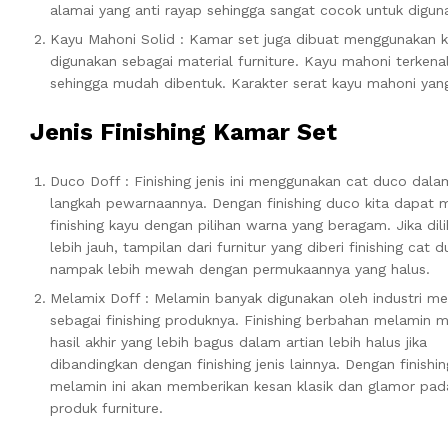
alamai yang anti rayap sehingga sangat cocok untuk digun
Kayu Mahoni Solid : Kamar set juga dibuat menggunakan k
digunakan sebagai material furniture. Kayu mahoni terkenal
sehingga mudah dibentuk. Karakter serat kayu mahoni yan
Jenis Finishing Kamar Set
Duco Doff : Finishing jenis ini menggunakan cat duco dala
langkah pewarnaannya. Dengan finishing duco kita dapat
finishing kayu dengan pilihan warna yang beragam. Jika dili
lebih jauh, tampilan dari furnitur yang diberi finishing cat 
nampak lebih mewah dengan permukaannya yang halus.
Melamix Doff : Melamin banyak digunakan oleh industri me
sebagai finishing produknya. Finishing berbahan melamin m
hasil akhir yang lebih bagus dalam artian lebih halus jika
dibandingkan dengan finishing jenis lainnya. Dengan finishin
melamin ini akan memberikan kesan klasik dan glamor pad
produk furniture.