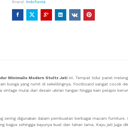
Brand:
Indofurnia
dur Minimalis Modern Stultz Jati
ini. Tempat tidur panel melengk
in bunga yang rumit di sekelilingnya. Footboard sangat cocok de
 vintage mulai dari desain ukiran tangan hingga kain pelapis beru
ang sering digunakan dalam pembuatan berbagai macam furniture. K
yang bagus sehingga kayunya kuat dan tahan lama. Kayu jati juga di