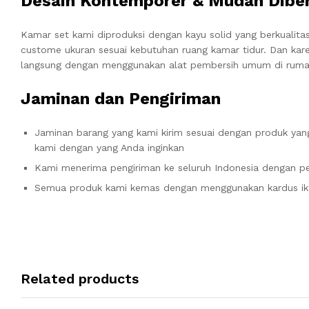
Desain Kontemporer & Mudah Dibe
Kamar set kami diproduksi dengan kayu solid yang berkualit
custome ukuran sesuai kebutuhan ruang kamar tidur. Dan kar
langsung dengan menggunakan alat pembersih umum di ruma
Jaminan dan Pengiriman
Jaminan barang yang kami kirim sesuai dengan produk yang
kami dengan yang Anda inginkan
Kami menerima pengiriman ke seluruh Indonesia dengan pe
Semua produk kami kemas dengan menggunakan kardus ik
Related products