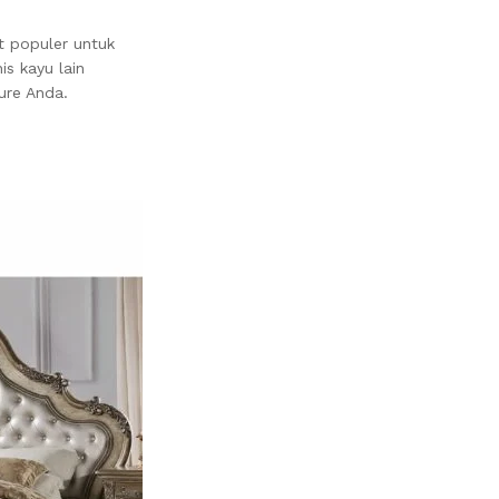
t populer untuk
is kayu lain
ure Anda.