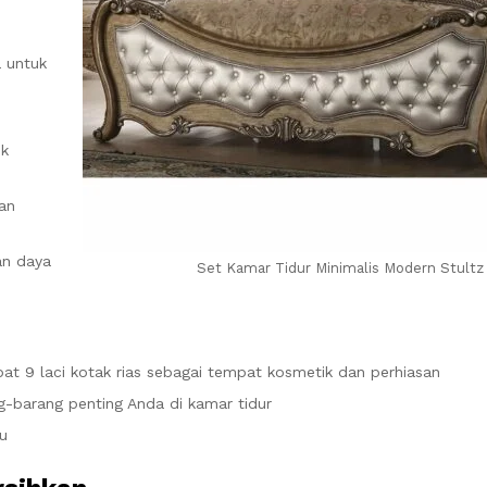
a untuk
i
uk
dan
an daya
Set Kamar Tidur Minimalis Modern Stultz 
at 9 laci kotak rias sebagai tempat kosmetik dan perhiasan
g-barang penting Anda di kamar tidur
u