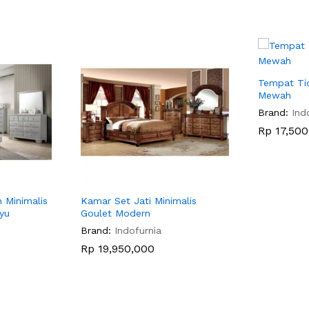
Tempat Tid
Mewah
Brand:
Ind
Rp
17,500
 Minimalis
Kamar Set Jati Minimalis
yu
Goulet Modern
Brand:
Indofurnia
Rp
19,950,000