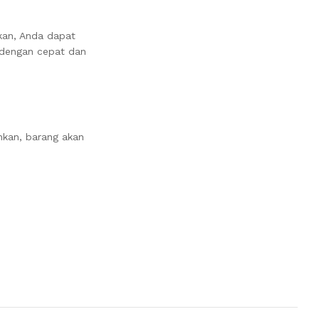
kan, Anda dapat
 dengan cepat dan
nkan, barang akan