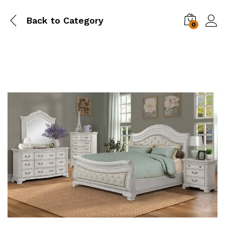
Back to
Category
0