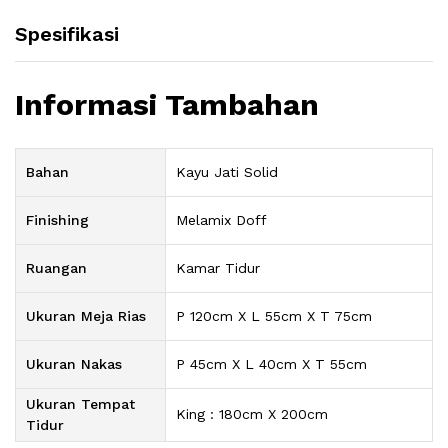
Spesifikasi
Informasi Tambahan
Bahan
Kayu Jati Solid
Finishing
Melamix Doff
Ruangan
Kamar Tidur
Ukuran Meja Rias
P 120cm X L 55cm X T 75cm
Ukuran Nakas
P 45cm X L 40cm X T 55cm
Ukuran Tempat
King : 180cm X 200cm
Tidur