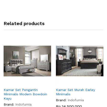
Related products
Kamar Set Pengantin
Kamar Set Murah Earley
Minimalis Modern Bowdoin
Minimalis
Kayu
Brand:
Indofurnia
Brand:
Indofurnia
Rp
14,500,000