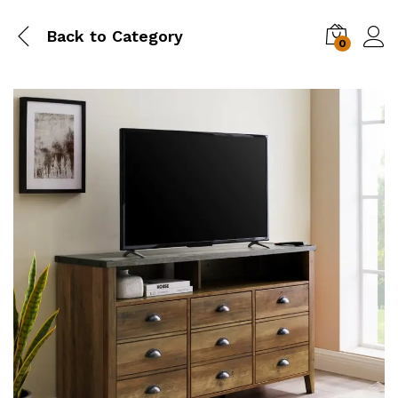
Back to
Category
0