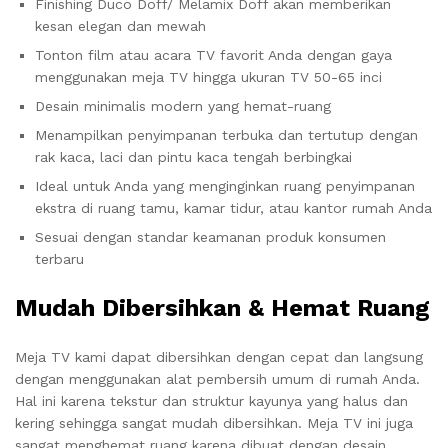
Finishing Duco Doff/ Melamix Doff akan memberikan
kesan elegan dan mewah
Tonton film atau acara TV favorit Anda dengan gaya
menggunakan meja TV hingga ukuran TV 50-65 inci
Desain minimalis modern yang hemat-ruang
Menampilkan penyimpanan terbuka dan tertutup dengan
rak kaca, laci dan pintu kaca tengah berbingkai
Ideal untuk Anda yang menginginkan ruang penyimpanan
ekstra di ruang tamu, kamar tidur, atau kantor rumah Anda
Sesuai dengan standar keamanan produk konsumen
terbaru
Mudah Dibersihkan & Hemat Ruang
Meja TV kami dapat dibersihkan dengan cepat dan langsung
dengan menggunakan alat pembersih umum di rumah Anda.
Hal ini karena tekstur dan struktur kayunya yang halus dan
kering sehingga sangat mudah dibersihkan. Meja TV ini juga
sangat menghemat ruang karena dibuat dengan desain