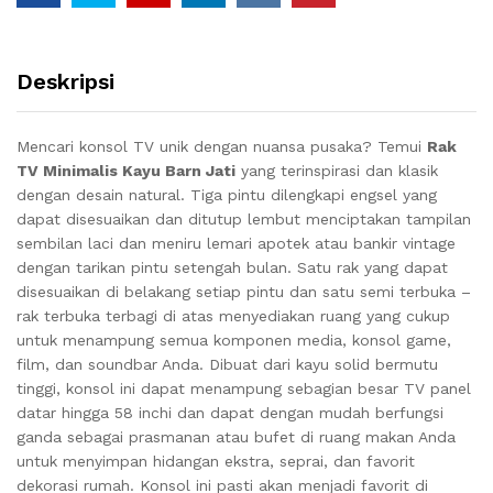
Deskripsi
Mencari konsol TV unik dengan nuansa pusaka? Temui
Rak
TV Minimalis Kayu Barn Jati
yang terinspirasi dan klasik
dengan desain natural. Tiga pintu dilengkapi engsel yang
dapat disesuaikan dan ditutup lembut menciptakan tampilan
sembilan laci dan meniru lemari apotek atau bankir vintage
dengan tarikan pintu setengah bulan. Satu rak yang dapat
disesuaikan di belakang setiap pintu dan satu semi terbuka –
rak terbuka terbagi di atas menyediakan ruang yang cukup
untuk menampung semua komponen media, konsol game,
film, dan soundbar Anda. Dibuat dari kayu solid bermutu
tinggi, konsol ini dapat menampung sebagian besar TV panel
datar hingga 58 inchi dan dapat dengan mudah berfungsi
ganda sebagai prasmanan atau bufet di ruang makan Anda
untuk menyimpan hidangan ekstra, seprai, dan favorit
dekorasi rumah. Konsol ini pasti akan menjadi favorit di