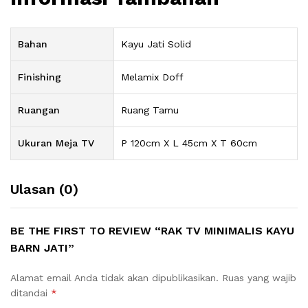
Bahan
Kayu Jati Solid
Finishing
Melamix Doff
Ruangan
Ruang Tamu
Ukuran Meja TV
P 120cm X L 45cm X T 60cm
Ulasan (0)
BE THE FIRST TO REVIEW “RAK TV MINIMALIS KAYU
BARN JATI”
Alamat email Anda tidak akan dipublikasikan.
Ruas yang wajib
ditandai
*