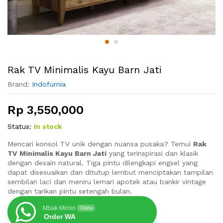
Rak TV Minimalis Kayu Barn Jati
Brand:
Indofurnia
Rp
3,550,000
Status:
In stock
Mencari konsol TV unik dengan nuansa pusaka? Temui
Rak
TV Minimalis Kayu Barn Jati
yang terinspirasi dan klasik
dengan desain natural. Tiga pintu dilengkapi engsel yang
dapat disesuaikan dan ditutup lembut menciptakan tampilan
sembilan laci dan meniru lemari apotek atau bankir vintage
dengan tarikan pintu setengah bulan.
Mbak Mimin
Online
Order WA