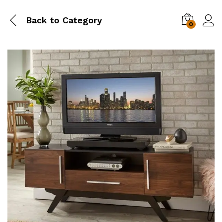
Back to
Category
0