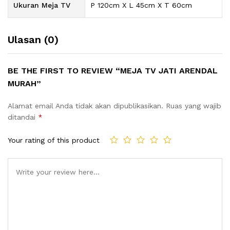
Ukuran Meja TV
P 120cm X L 45cm X T 60cm
Ulasan (0)
BE THE FIRST TO REVIEW “MEJA TV JATI ARENDAL
MURAH”
Alamat email Anda tidak akan dipublikasikan.
Ruas yang wajib
ditandai
*
Your rating of this product