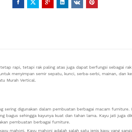
etap rapi, tetapi rak paling atas juga dapat berfungsi sebagai ra
untuk menyimpan semir sepatu, kunci, serba-serbi, mainan, dan ke
tu Murah Vertical.
ang sering digunakan dalam pembuatan berbagai macam furniture. K
yang bagus sehingga kayunya kuat dan tahan lama. Kayu jati juga di
akan pembuatan berbagai furniture.
kayu mahoni. Kayu mahoni adalah salah satu jenis kayu yang sang