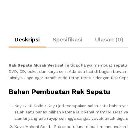
Deskripsi
Spesifikasi
Ulasan (0)
Rak Sepatu Murah Vertical
ini tidak hanya membuat sepatu t
DVD, CD, buku, dan karya seni.
Ada dua laci di bagian bawah 
lainnya.
Jaga agar rumah Anda tetap teratur dengan Rak Sepa
Bahan Pembuatan Rak Sepatu
Kayu Jati Solid : Kayu jati merupakan salah satu bahan y
salah satu bahan pilihan karena ia dikenal memiliki serat 
alamai yang anti rayap sehingga sangat cocok untuk digun
Kayu Mahoni Solid : Rak sepatu juga dibuat menggunakan 