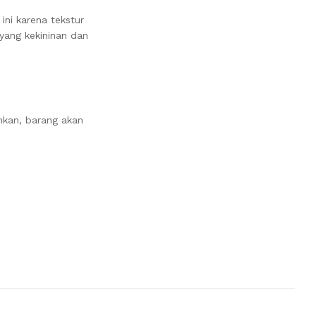
ni karena tekstur
yang kekininan dan
nkan, barang akan