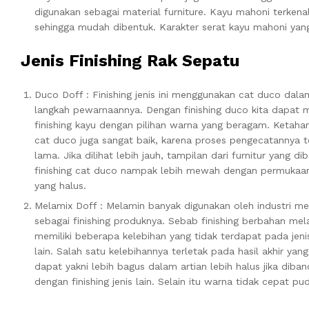
digunakan sebagai material furniture. Kayu mahoni terkenal
sehingga mudah dibentuk. Karakter serat kayu mahoni yan
Jenis Finishing Rak Sepatu
Duco Doff : Finishing jenis ini menggunakan cat duco dala
langkah pewarnaannya. Dengan finishing duco kita dapat
finishing kayu dengan pilihan warna yang beragam. Ketaha
cat duco juga sangat baik, karena proses pengecatannya t
lama. Jika dilihat lebih jauh, tampilan dari furnitur yang dib
finishing cat duco nampak lebih mewah dengan permukaa
yang halus.
Melamix Doff : Melamin banyak digunakan oleh industri me
sebagai finishing produknya. Sebab finishing berbahan me
memiliki beberapa kelebihan yang tidak terdapat pada jeni
lain. Salah satu kelebihannya terletak pada hasil akhir yang
dapat yakni lebih bagus dalam artian lebih halus jika diba
dengan finishing jenis lain. Selain itu warna tidak cepat pud