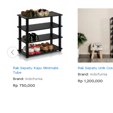
Rak Sepatu Kayu Minimalis
Rak Sepatu Unik Co
Tube
Brand:
Indofurnia
Brand:
Indofurnia
Rp
1,200,000
Rp
750,000