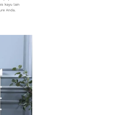
is kayu lain
ure Anda.