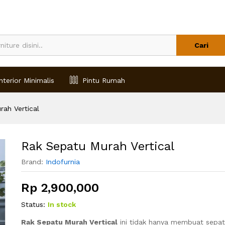
Cari
nterior Minimalis
Pintu Rumah
ah Vertical
Rak Sepatu Murah Vertical
Brand:
Indofurnia
Rp
2,900,000
Status:
In stock
Rak Sepatu Murah Vertical
ini tidak hanya membuat sepatu