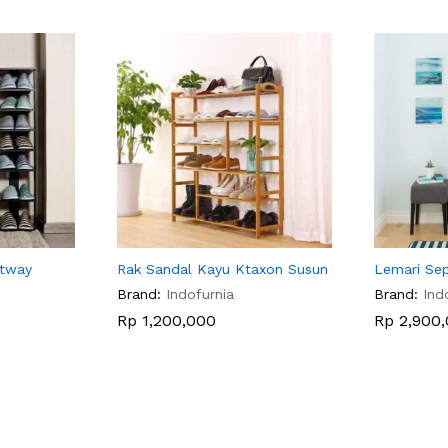
stway
Rak Sandal Kayu Ktaxon Susun
Lemari Se
Brand:
Indofurnia
Brand:
Ind
Rp
1,200,000
Rp
2,900,