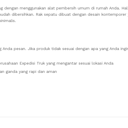
ng dengan menggunakan alat pembersih umum di rumah Anda. Hal i
mudah dibersihkan. Rak sepatu dibuat dengan desain kontemporer 
nimalis.
 Anda pesan. Jika produk tidak sesuai dengan apa yang Anda ingi
rusahaan Expedisi Truk yang mengantar sesuai lokasi Anda
an ganda yang rapi dan aman