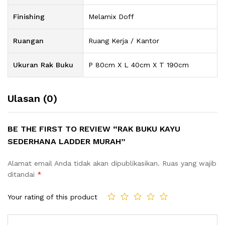
Finishing
Melamix Doff
Ruangan
Ruang Kerja / Kantor
Ukuran Rak Buku
P 80cm X L 40cm X T 190cm
Ulasan (0)
BE THE FIRST TO REVIEW “RAK BUKU KAYU
SEDERHANA LADDER MURAH”
Alamat email Anda tidak akan dipublikasikan.
Ruas yang wajib
ditandai
*
Your rating of this product