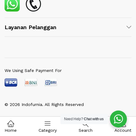
Layanan Pelanggan
We Using Safe Payment For
© 2026 Indofurnia. All Rights Reserved
Need Help?
Chat with us
Home
Category
Search
Account