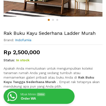
Rak Buku Kayu Sederhana Ladder Murah
Brand:
Indofurnia
Rp
2,500,000
Status:
In stock
Apakah Anda memutuskan untuk mengumpulkan koleksi
tanaman rumah Anda yang sedang tumbuh atau
memamerkan galeri pribadi atau buku Anda di
Rak Buku
Kayu Tangga Sederhana Murah
.
Empat rak tetapnya akan
mendukung apa pun yang Anda pilih.
Mbak Mimin
Online
Order WA