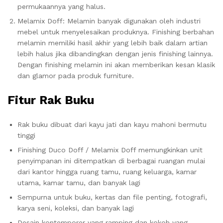
permukaannya yang halus.
Melamix Doff: Melamin banyak digunakan oleh industri
mebel untuk menyelesaikan produknya.
Finishing berbahan
melamin memiliki hasil akhir yang lebih baik dalam artian
lebih halus jika dibandingkan dengan jenis finishing lainnya.
Dengan finishing melamin ini akan memberikan kesan klasik
dan glamor pada produk furniture.
Fitur Rak Buku
Rak buku dibuat dari kayu jati dan kayu mahoni bermutu
tinggi
Finishing Duco Doff / Melamix Doff memungkinkan unit
penyimpanan ini ditempatkan di berbagai ruangan mulai
dari kantor hingga ruang tamu, ruang keluarga, kamar
utama, kamar tamu, dan banyak lagi
Sempurna untuk buku, kertas dan file penting, fotografi,
karya seni, koleksi, dan banyak lagi
Desain kontemporer yang ramping dan kokoh yang