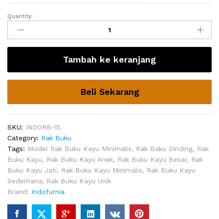
Quantity:
Rak
Buku
Kayu
Sederhana
Tambah ke keranjang
Ladder
Murah
quantity
Beli Sekarang
SKU:
INDORB-15
Category:
Rak Buku
Tags:
Model Rak Buku Kayu Minimalis
,
Rak Baku Dinding
,
Rak
Buku Kayu
,
Rak Buku Kayu Anak
,
Rak Buku Kayu Besar
,
Rak
Buku Kayu Jati
,
Rak Buku Kayu Minimalis
,
Rak Buku Kayu
Sederhana
,
Rak Buku Kayu Unik
Brand:
Indofurnia