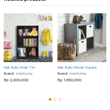
Rak Buku Anak Tier
Rak Buku Murah Square
Brand:
Indofurnia
Brand:
Indofurnia
Rp
2,300,000
Rp
1,950,000