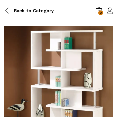
Back to
Category
0