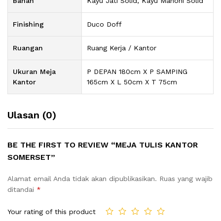
Bahan
Kayu Jati Solid, Kayu Mahoni Solid
Finishing
Duco Doff
Ruangan
Ruang Kerja / Kantor
Ukuran Meja
P DEPAN 180cm X P SAMPING
Kantor
165cm X L 50cm X T 75cm
Ulasan (0)
BE THE FIRST TO REVIEW “MEJA TULIS KANTOR
SOMERSET”
Alamat email Anda tidak akan dipublikasikan.
Ruas yang wajib
ditandai
*
Your rating of this product