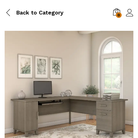
Back to
Category
0