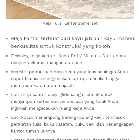
Meja Tulis Kantor Somerset
Meja kantor terbuat dari kayu jati dan kayu mahoni
berkualitas untuk konstruksi yang kokoh
Finishing meja kantor: Duco Doff/ Melamix Doff cocok
dengan dekorasi ruangan apa pun
Memiliki permukaan meja kerja yang luas sehingga Anda
dapat leluasa menggunakan laptop, menulis hingga
membaca koran atau majalah
Laci meja kantor easy-glide sangat cocok untuk
menyimpan kertas dan persediaan yang tidak Anda
inginkan mengacaukan ruang kerja Anda
Laci kotak menampung barang-barang kecil termasuk
peralatan tulis, buku catatan, buku cek, dan perlengkapan
kantor rumah lainnya
Lemari penyimpanan dengan rak yang dapat disesuaikan