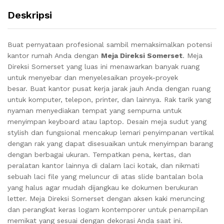
Deskripsi
Buat pernyataan profesional sambil memaksimalkan potensi
kantor rumah Anda dengan
Meja Direksi Somerset
. Meja
Direksi Somerset yang luas ini menawarkan banyak ruang
untuk menyebar dan menyelesaikan proyek-proyek
besar. Buat kantor pusat kerja jarak jauh Anda dengan ruang
untuk komputer, telepon, printer, dan lainnya. Rak tarik yang
nyaman menyediakan tempat yang sempurna untuk
menyimpan keyboard atau laptop. Desain meja sudut yang
stylish dan fungsional mencakup lemari penyimpanan vertikal
dengan rak yang dapat disesuaikan untuk menyimpan barang
dengan berbagai ukuran. Tempatkan pena, kertas, dan
peralatan kantor lainnya di dalam laci kotak, dan nikmati
sebuah laci file yang meluncur di atas slide bantalan bola
yang halus agar mudah dijangkau ke dokumen berukuran
letter. Meja Direksi Somerset dengan aksen kaki meruncing
dan perangkat keras logam kontemporer untuk penampilan
memikat yang sesuai dengan dekorasi Anda saat ini.