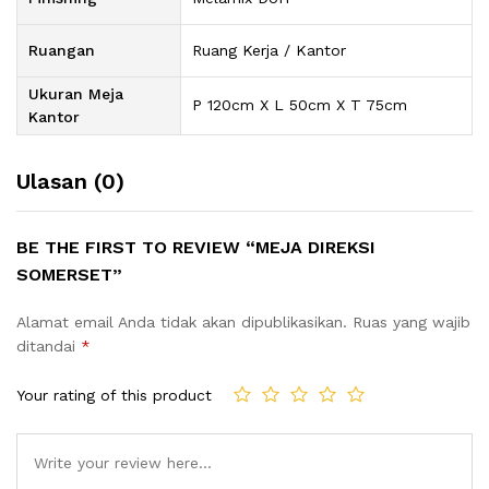
Ruangan
Ruang Kerja / Kantor
Ukuran Meja
P 120cm X L 50cm X T 75cm
Kantor
Ulasan (0)
BE THE FIRST TO REVIEW “MEJA DIREKSI
SOMERSET”
Alamat email Anda tidak akan dipublikasikan.
Ruas yang wajib
ditandai
*
Your rating of this product