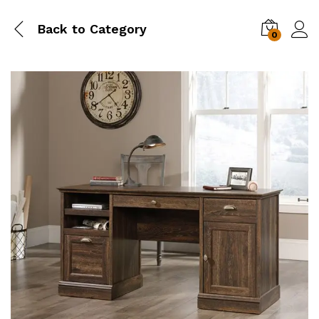
Back to
Category
0