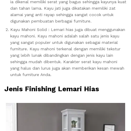
ia dikenal memiliki serat yang bagus sehingga kayunya kuat
dan tahan lama. Kayu jati juga dikatakan memiliki zat
alamai yang anti rayap sehingga sangat cocok untuk
digunakan pembuatan berbagai furniture.
Kayu Mahoni Solid : Lemari hias juga dibuat menggunakan
kayu mahoni. Kayu mahoni adalah salah satu jenis kayu
yang sangat populer untuk digunakan sebagai material
furniture. Kayu mahoni terkenal dengan memiliki tekstur
yang lebih lunak dibandingkan dengan jenis kayu lain
sehingga mudah dibentuk. Karakter serat kayu mahoni
yang halus dan lurus juga akan memberikan kesan mewah
untuk furniture Anda.
Jenis Finishing Lemari Hias