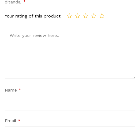
ditandai
*
Your rating of this product
Name
*
Email
*