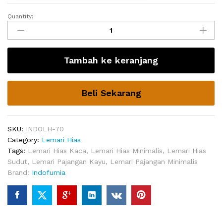
Quantity:
Lemari
Hias
Putih
Talley
Tambah ke keranjang
quantity
Beli Sekarang
SKU:
INDOLH-70
Category:
Lemari Hias
Tags:
Lemari Hias Kaca
,
Lemari Hias Minimalis
,
Lemari Hias
Sudut
,
Lemari Pajangan Kayu
,
Lemari Pajangan Minimalis
Brand:
Indofurnia