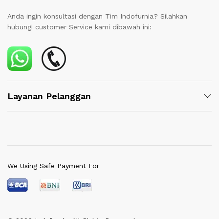
Anda ingin konsultasi dengan Tim Indofurnia? Silahkan
hubungi customer Service kami dibawah ini:
Layanan Pelanggan
We Using Safe Payment For