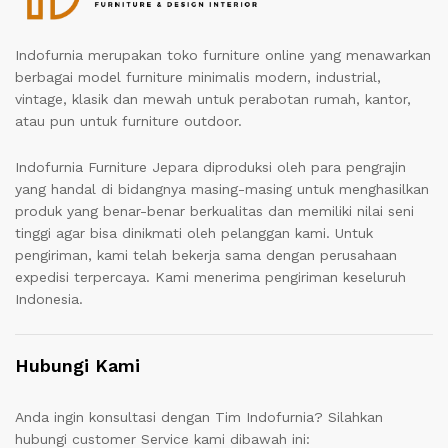
Indofurnia merupakan toko furniture online yang menawarkan
berbagai model furniture minimalis modern, industrial,
vintage, klasik dan mewah untuk perabotan rumah, kantor,
atau pun untuk furniture outdoor.
Indofurnia Furniture Jepara diproduksi oleh para pengrajin
yang handal di bidangnya masing-masing untuk menghasilkan
produk yang benar-benar berkualitas dan memiliki nilai seni
tinggi agar bisa dinikmati oleh pelanggan kami. Untuk
pengiriman, kami telah bekerja sama dengan perusahaan
expedisi terpercaya. Kami menerima pengiriman keseluruh
Indonesia.
Hubungi Kami
Anda ingin konsultasi dengan Tim Indofurnia? Silahkan
hubungi customer Service kami dibawah ini: