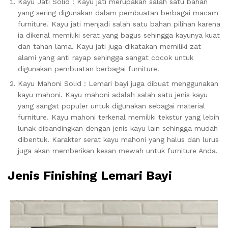
Kayu Jati Solid : Kayu jati merupakan salah satu bahan
yang sering digunakan dalam pembuatan berbagai macam
furniture. Kayu jati menjadi salah satu bahan pilihan karena
ia dikenal memiliki serat yang bagus sehingga kayunya kuat
dan tahan lama. Kayu jati juga dikatakan memiliki zat
alami yang anti rayap sehingga sangat cocok untuk
digunakan pembuatan berbagai furniture.
Kayu Mahoni Solid : Lemari bayi juga dibuat menggunakan
kayu mahoni. Kayu mahoni adalah salah satu jenis kayu
yang sangat populer untuk digunakan sebagai material
furniture. Kayu mahoni terkenal memiliki tekstur yang lebih
lunak dibandingkan dengan jenis kayu lain sehingga mudah
dibentuk. Karakter serat kayu mahoni yang halus dan lurus
juga akan memberikan kesan mewah untuk furniture Anda.
Jenis Finishing Lemari Bayi