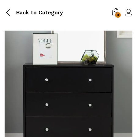
Back to
Category
0