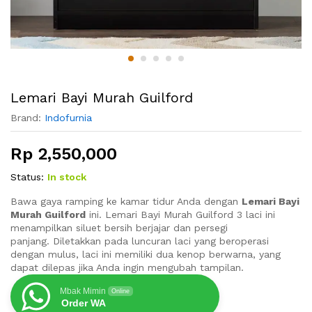
Lemari Bayi Murah Guilford
Brand:
Indofurnia
Rp
2,550,000
Status:
In stock
Bawa gaya ramping ke kamar tidur Anda dengan
Lemari Bayi
Murah Guilford
ini. Lemari Bayi Murah Guilford 3 laci ini
menampilkan siluet bersih berjajar dan persegi
panjang. Diletakkan pada luncuran laci yang beroperasi
dengan mulus, laci ini memiliki dua kenop berwarna, yang
dapat dilepas jika Anda ingin mengubah tampilan.
Mbak Mimin
Online
Order WA