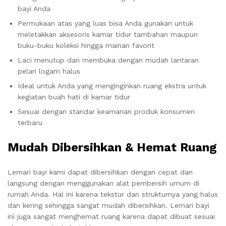
bayi Anda
Permukaan atas yang luas bisa Anda gunakan untuk
meletakkan aksesoris kamar tidur tambahan maupun
buku-buku koleksi hingga mainan favorit
Laci menutup dan membuka dengan mudah lantaran
pelari logam halus
Ideal untuk Anda yang menginginkan ruang ekstra untuk
kegiatan buah hati di kamar tidur
Sesuai dengan standar keamanan produk konsumen
terbaru
Mudah Dibersihkan & Hemat Ruang
Lemari bayi kami dapat dibersihkan dengan cepat dan
langsung dengan menggunakan alat pembersih umum di
rumah Anda. Hal ini karena tekstur dan strukturnya yang halus
dan kering sehingga sangat mudah dibersihkan. Lemari bayi
ini juga sangat menghemat ruang karena dapat dibuat sesuai