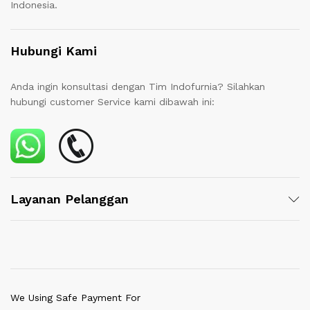
Indonesia.
Hubungi Kami
Anda ingin konsultasi dengan Tim Indofurnia? Silahkan
hubungi customer Service kami dibawah ini:
Layanan Pelanggan
We Using Safe Payment For