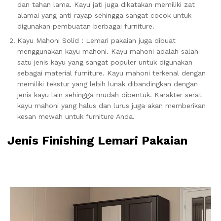
dan tahan lama. Kayu jati juga dikatakan memiliki zat
alamai yang anti rayap sehingga sangat cocok untuk
digunakan pembuatan berbagai furniture.
Kayu Mahoni Solid : Lemari pakaian juga dibuat
menggunakan kayu mahoni. Kayu mahoni adalah salah
satu jenis kayu yang sangat populer untuk digunakan
sebagai material furniture. Kayu mahoni terkenal dengan
memiliki tekstur yang lebih lunak dibandingkan dengan
jenis kayu lain sehingga mudah dibentuk. Karakter serat
kayu mahoni yang halus dan lurus juga akan memberikan
kesan mewah untuk furniture Anda.
Jenis Finishing Lemari Pakaian