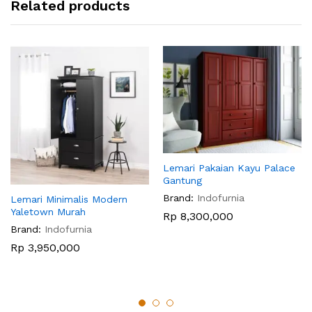
Related products
Lemari Pakaian Kayu Palace
Gantung
Brand:
Indofurnia
Lemari Minimalis Modern
Yaletown Murah
Rp
8,300,000
Brand:
Indofurnia
Rp
3,950,000