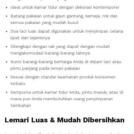
Ideal untuk kamar tidur dengan dekorasi kontemporer
Batang pakaian untuk gaun gantung, kemeja, rok dan
semua pakaian yang mudah kusut
Dua laci luas dapat digunakan untuk menyimpan celana
lipat dan sejenisnya
Dilengkapi dengan rak yang dapat dengan mudah
mengakomodasi barang-barang lainnya
Kunci barang-barang berharga Anda di dalam laci atau
pintu panjang pada lemari pakaian
Sesuai dengan standar keamanan produk konsumen
terbaru
Sempurna untuk kamar tidur Anda, pintu masuk, atau di
mana pun Anda membutuhkan ruang penyimpanan
tambahan
Lemari Luas & Mudah Dibersihkan