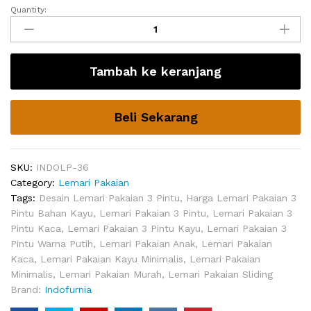
Quantity:
Lemari
Baju
Jati
Minimalis
Tambah ke keranjang
Delfina
quantity
Beli Sekarang
SKU:
INDOLP-36
Category:
Lemari Pakaian
Tags:
Desain Lemari Pakaian 3 Pintu
,
Harga Lemari Pakaian 3
Pintu Bahan Kayu
,
Lemari Pakaian 3 Pintu
,
Lemari Pakaian 3
Pintu Kaca
,
Lemari Pakaian 3 Pintu Kayu
,
Lemari Pakaian 3
Pintu Warna Putih
,
Lemari Pakaian Anak
,
Lemari Pakaian
Kaca
,
Lemari Pakaian Kayu Minimalis
,
Lemari Pakaian
Minimalis
,
Lemari Pakaian Murah
,
Lemari Pakaian Sliding
Brand:
Indofurnia