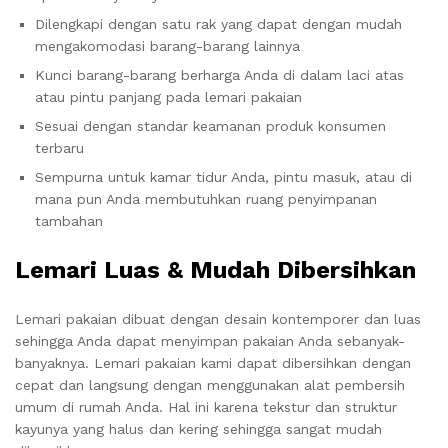
Dilengkapi dengan satu rak yang dapat dengan mudah
mengakomodasi barang-barang lainnya
Kunci barang-barang berharga Anda di dalam laci atas
atau pintu panjang pada lemari pakaian
Sesuai dengan standar keamanan produk konsumen
terbaru
Sempurna untuk kamar tidur Anda, pintu masuk, atau di
mana pun Anda membutuhkan ruang penyimpanan
tambahan
Lemari Luas & Mudah Dibersihkan
Lemari pakaian dibuat dengan desain kontemporer dan luas
sehingga Anda dapat menyimpan pakaian Anda sebanyak-
banyaknya. Lemari pakaian kami dapat dibersihkan dengan
cepat dan langsung dengan menggunakan alat pembersih
umum di rumah Anda. Hal ini karena tekstur dan struktur
kayunya yang halus dan kering sehingga sangat mudah