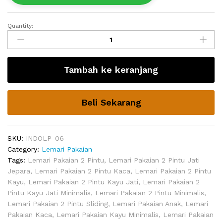
Quantity:
Lemari
Kayu
Minimalis
Armoire
Tambah ke keranjang
Jati
quantity
Beli Sekarang
SKU:
INDOLP-06
Category:
Lemari Pakaian
Tags:
Lemari Pakaian 2 Pintu
,
Lemari Pakaian 2 Pintu Jati
Jepara
,
Lemari Pakaian 2 Pintu Kaca
,
Lemari Pakaian 2 Pintu
Kayu
,
Lemari Pakaian 2 Pintu Kayu Jati
,
Lemari Pakaian 2
Pintu Kayu Jati Minimalis
,
Lemari Pakaian 2 Pintu Minimalis
,
Lemari Pakaian 2 Pintu Sliding
,
Lemari Pakaian Anak
,
Lemari
Pakaian Kaca
,
Lemari Pakaian Kayu Minimalis
,
Lemari Pakaian