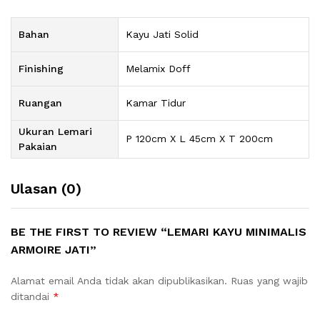
Bahan
Kayu Jati Solid
Finishing
Melamix Doff
Ruangan
Kamar Tidur
Ukuran Lemari
P 120cm X L 45cm X T 200cm
Pakaian
Ulasan (0)
BE THE FIRST TO REVIEW “LEMARI KAYU MINIMALIS
ARMOIRE JATI”
Alamat email Anda tidak akan dipublikasikan.
Ruas yang wajib
ditandai
*