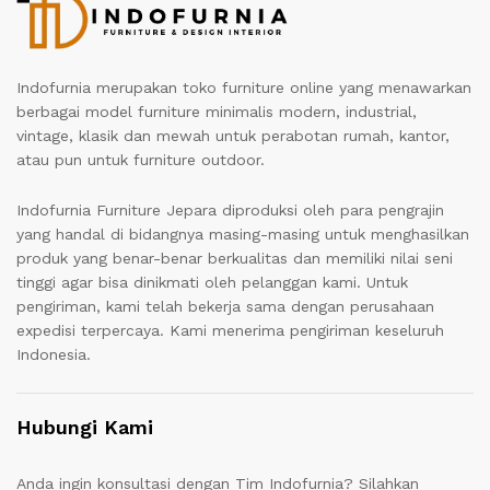
Indofurnia merupakan toko furniture online yang menawarkan
berbagai model furniture minimalis modern, industrial,
vintage, klasik dan mewah untuk perabotan rumah, kantor,
atau pun untuk furniture outdoor.
Indofurnia Furniture Jepara diproduksi oleh para pengrajin
yang handal di bidangnya masing-masing untuk menghasilkan
produk yang benar-benar berkualitas dan memiliki nilai seni
tinggi agar bisa dinikmati oleh pelanggan kami. Untuk
pengiriman, kami telah bekerja sama dengan perusahaan
expedisi terpercaya. Kami menerima pengiriman keseluruh
Indonesia.
Hubungi Kami
Anda ingin konsultasi dengan Tim Indofurnia? Silahkan