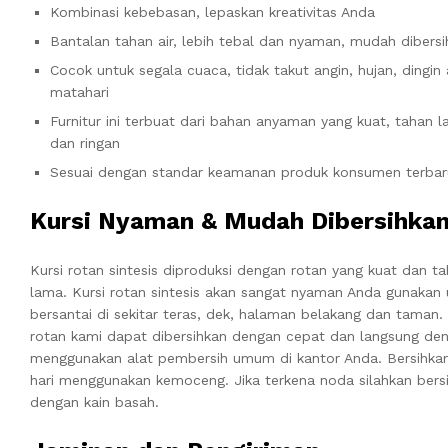
Kombinasi kebebasan, lepaskan kreativitas Anda
Bantalan tahan air, lebih tebal dan nyaman, mudah dibers
Cocok untuk segala cuaca, tidak takut angin, hujan, dingin
matahari
Furnitur ini terbuat dari bahan anyaman yang kuat, tahan l
dan ringan
Sesuai dengan standar keamanan produk konsumen terbar
Kursi Nyaman & Mudah Dibersihka
Kursi rotan sintesis diproduksi dengan rotan yang kuat dan t
lama. Kursi rotan sintesis akan sangat nyaman Anda gunakan 
bersantai di sekitar teras, dek, halaman belakang dan taman. 
rotan kami dapat dibersihkan dengan cepat dan langsung de
menggunakan alat pembersih umum di kantor Anda. Bersihkan
hari menggunakan kemoceng. Jika terkena noda silahkan bers
dengan kain basah.