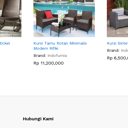
tickel
Kursi Tamu Rotan Minimalis
Kursi Sint
Modern Rifiki
Brand:
Ind
Brand:
Indofurnia
Rp
6,500,
Rp
11,200,000
Hubungi Kami