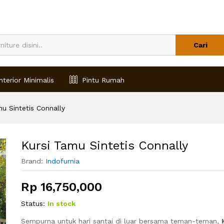
Cari
nterior Minimalis
Pintu Rumah
u Sintetis Connally
Kursi Tamu Sintetis Connally
Brand:
Indofurnia
Rp
16,750,000
Status:
In stock
Sempurna untuk hari santai di luar bersama teman-teman,