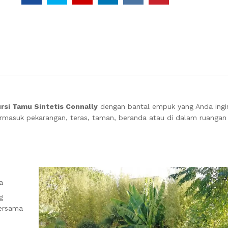
rsi Tamu Sintetis Connally
dengan bantal empuk yang Anda ingi
ermasuk pekarangan, teras, taman, beranda atau di dalam ruangan 
a
g
bersama