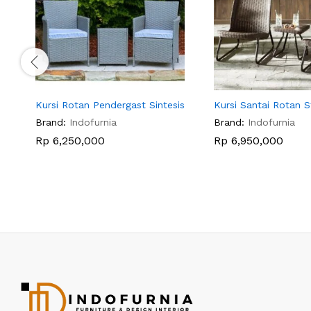
Kursi Rotan Pendergast Sintesis
Kursi Santai Rotan S
Brand:
Indofurnia
Brand:
Indofurnia
Rp
6,250,000
Rp
6,950,000