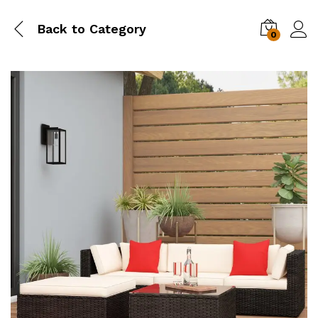
Back to
Category
0