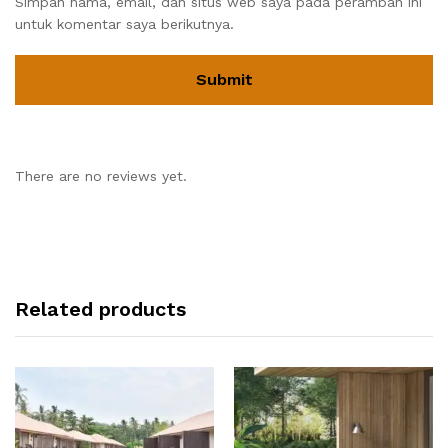
Simpan nama, email, dan situs web saya pada peramban ini
untuk komentar saya berikutnya.
There are no reviews yet.
Related products