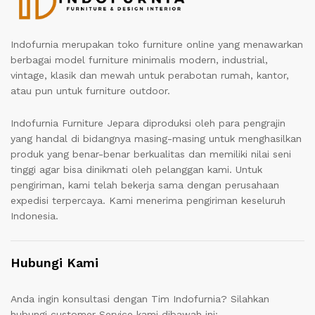
Indofurnia merupakan toko furniture online yang menawarkan
berbagai model furniture minimalis modern, industrial,
vintage, klasik dan mewah untuk perabotan rumah, kantor,
atau pun untuk furniture outdoor.
Indofurnia Furniture Jepara diproduksi oleh para pengrajin
yang handal di bidangnya masing-masing untuk menghasilkan
produk yang benar-benar berkualitas dan memiliki nilai seni
tinggi agar bisa dinikmati oleh pelanggan kami. Untuk
pengiriman, kami telah bekerja sama dengan perusahaan
expedisi terpercaya. Kami menerima pengiriman keseluruh
Indonesia.
Hubungi Kami
Anda ingin konsultasi dengan Tim Indofurnia? Silahkan
hubungi customer Service kami dibawah ini: