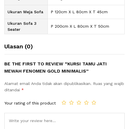
Ukuran Meja Sofa
P 120cm X L 80cm X T 45cm
Ukuran Sofa 3
P 200cm X L 80cm X T 50cm
Seater
Ulasan (0)
BE THE FIRST TO REVIEW “KURSI TAMU JATI
MEWAH FENOMEN GOLD MINIMALIS”
Alamat email Anda tidak akan dipublikasikan.
Ruas yang wajib
ditandai
*
Your rating of this product