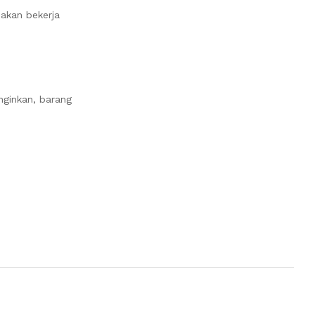
nakan bekerja
nginkan, barang