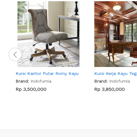
Kursi Kantor Putar Romy Kayu
Kursi Kerja Kayu Te
Brand:
Indofurnia
Brand:
Indofurnia
Rp
3,500,000
Rp
3,850,000