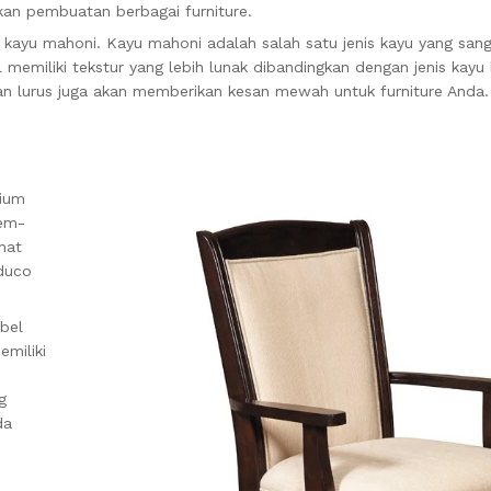
kan pembuatan berbagai furniture.
 kayu mahoni. Kayu mahoni adalah salah satu jenis kayu yang san
 memiliki tekstur yang lebih lunak dibandingkan dengan jenis kayu 
an lurus juga akan memberikan kesan mewah untuk furniture Anda.
mium
mem-
hat
 duco
bel
emiliki
g
da