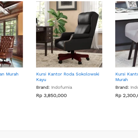
gan Murah
Kursi Kantor Roda Sokolowski
Kursi Kant
Kayu
Murah
Brand:
Indofurnia
Brand:
Ind
Rp
3,850,000
Rp
2,300,