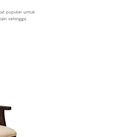
gat populer untuk
lain sehingga