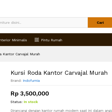
Cari
nterior Minimalis
Pintu Rumah
a Kantor Carvajal Murah
Kursi Roda Kantor Carvajal Murah
Brand:
Indofurnia
Rp
3,500,000
Status:
In stock
Dirancang dengan kantor rumah modern saat ini dalam ang