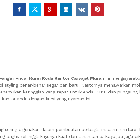
n-angan Anda,
Kursi Roda Kantor Carvajal Murah
ini mengisyarat
i styling benar-benar segar dan baru.
Kastornya menawarkan mob
enemukan ketinggian yang tepat untuk Anda.
Kursi dan punggung b
i kantor Anda dengan kursi yang nyaman ini.
ang sering digunakan dalam pembuatan berbagai macam furniture. K
yang bagus sehingga kayunya kuat dan tahan lama. Kayu jati juga di