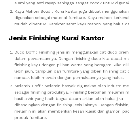
alami yang anti rayap sehingga sangat cocok untuk diguna
Kayu Mahoni Solid : Kursi kantor juga dibuat menggunakan
digunakan sebagai material furniture. Kayu mahoni terkenal
mudah dibentuk. Karakter serat kayu mahoni yang halus d
Jenis Finishing Kursi Kantor
Duco Doff : Finishing jenis ini menggunakan cat duco pre
dalam pewarnaannya. Dengan finishing duco kita dapat 
finishing kayu dengan pilihan warna yang beragam. Jika dili
lebih jauh, tampilan dari furniture yang diberi finishing cat
nampak lebih mewah dengan permukaannya yang halus.
Melamix Doff : Melamin banyak digunakan oleh industri me
sebagai finishing produknya. Finishing berbahan melamin m
hasil akhir yang lebih bagus dalam artian lebih halus jika
dibandingkan dengan finishing jenis lainnya. Dengan finishin
melamin ini akan memberikan kesan klasik dan glamor pa
produk furniture.