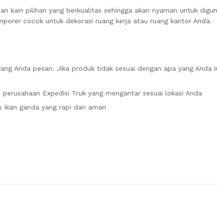
an kain pilihan yang berkualitas sehingga akan nyaman untuk digu
emporer cocok untuk dekorasi ruang kerja atau ruang kantor Anda.
ang Anda pesan. Jika produk tidak sesuai dengan apa yang Anda i
 perusahaan Expedisi Truk yang mengantar sesuai lokasi Anda
ikan ganda yang rapi dan aman