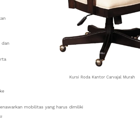
kan
k dan
rta
Kursi Roda Kantor Carvajal Murah
ke
awarkan mobilitas yang harus dimiliki
u