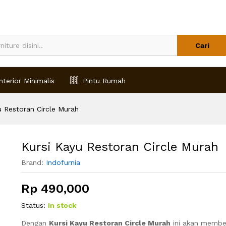
Cari
nterior Minimalis
Pintu Rumah
u Restoran Circle Murah
Kursi Kayu Restoran Circle Murah
Brand:
Indofurnia
Rp
490,000
Status:
In stock
Dengan
Kursi Kayu Restoran Circle Murah
ini akan membe