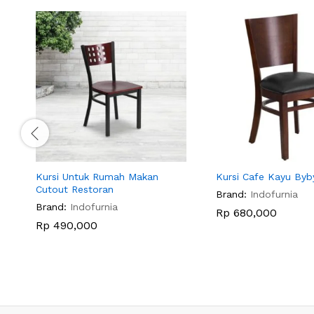
Kursi Untuk Rumah Makan
Kursi Cafe Kayu Byb
Cutout Restoran
Brand:
Indofurnia
Brand:
Indofurnia
Rp
680,000
Rp
490,000