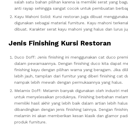
salah satu bahan pilihan karena ia memiliki serat yang ba
anti rayap sehingga sangat cocok untuk pembuatan berbaga
Kayu Mahoni Solid: Kursi restoran juga dibuat menggunak
digunakan sebagai material furniture.
Kayu mahoni terkenal
dibuat.
Karakter serat kayu mahoni yang halus dan lurus 
Jenis Finishing Kursi Restoran
Duco Doff: Jenis finishing ini menggunakan cat duco prem
dalam pewarnaannya.
Dengan finishing duco kita dapat 
finishing kayu dengan pilihan warna yang beragam.
Jika dil
lebih jauh, tampilan dari furnitur yang diberi finishing cat 
nampak lebih mewah dengan permukaannya yang halus.
Melamix Doff: Melamin banyak digunakan oleh industri me
untuk menyelesaikan produknya.
Finishing berbahan melam
memiliki hasil akhir yang lebih baik dalam artian lebih halus 
dibandingkan dengan jenis finishing lainnya.
Dengan finishin
melamin ini akan memberikan kesan klasik dan glamor pad
produk furniture.