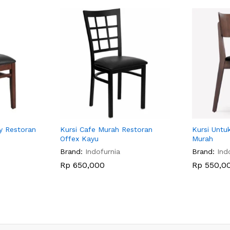
y Restoran
Kursi Cafe Murah Restoran
Kursi Untu
Offex Kayu
Murah
Brand:
Indofurnia
Brand:
Ind
Rp
650,000
Rp
550,0