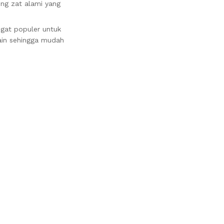
ng zat alami yang
ngat populer untuk
lain sehingga mudah