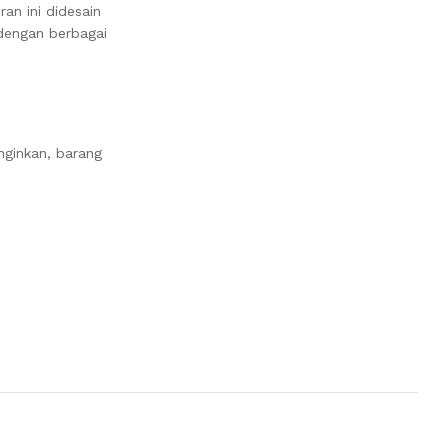
ran ini didesain
 dengan berbagai
nginkan, barang