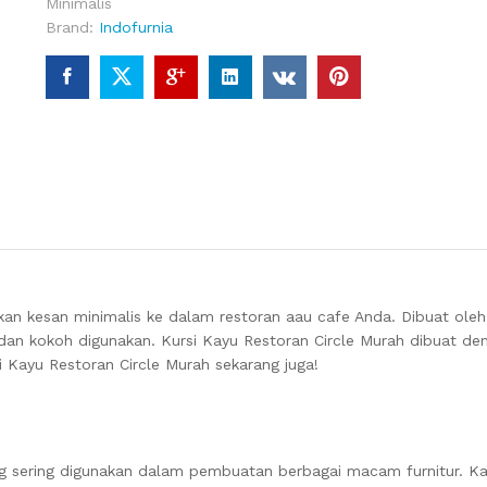
Minimalis
Brand:
Indofurnia
kan kesan minimalis ke dalam restoran aau cafe Anda.
Dibuat oleh
n dan kokoh digunakan.
Kursi Kayu Restoran Circle Murah dibuat den
i Kayu Restoran Circle Murah sekarang juga!
ang sering digunakan dalam pembuatan berbagai macam furnitur.
Ka