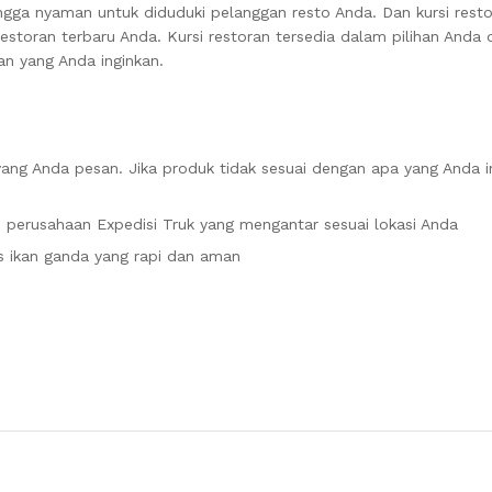
hingga nyaman untuk diduduki pelanggan resto Anda.
Dan kursi resto
estoran terbaru Anda.
Kursi restoran tersedia dalam pilihan Anda
an yang Anda inginkan.
 yang Anda pesan.
Jika produk tidak sesuai dengan apa yang Anda i
 perusahaan Expedisi Truk yang mengantar sesuai lokasi Anda
ikan ganda yang rapi dan aman