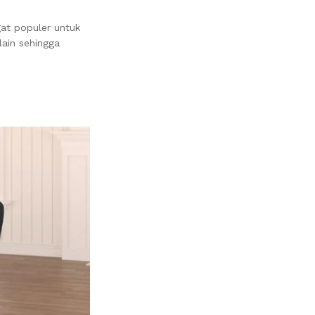
gat populer untuk
lain sehingga