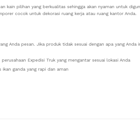
an kain pilihan yang berkualitas sehingga akan nyaman untuk digu
emporer cocok untuk dekorasi ruang kerja atau ruang kantor Anda.
ang Anda pesan. Jika produk tidak sesuai dengan apa yang Anda i
 perusahaan Expedisi Truk yang mengantar sesuai lokasi Anda
ikan ganda yang rapi dan aman