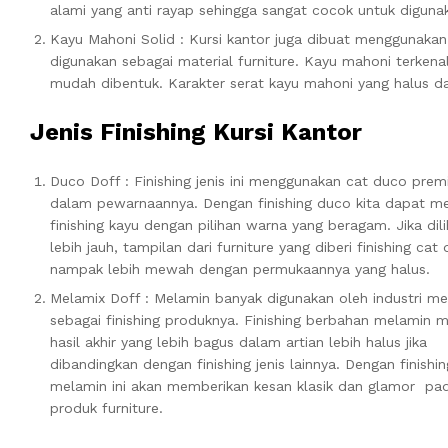
alami yang anti rayap sehingga sangat cocok untuk diguna
Kayu Mahoni Solid : Kursi kantor juga dibuat menggunakan
digunakan sebagai material furniture. Kayu mahoni terkenal
mudah dibentuk. Karakter serat kayu mahoni yang halus d
Jenis Finishing Kursi Kantor
Duco Doff : Finishing jenis ini menggunakan cat duco pre
dalam pewarnaannya. Dengan finishing duco kita dapat 
finishing kayu dengan pilihan warna yang beragam. Jika dili
lebih jauh, tampilan dari furniture yang diberi finishing cat
nampak lebih mewah dengan permukaannya yang halus.
Melamix Doff : Melamin banyak digunakan oleh industri me
sebagai finishing produknya. Finishing berbahan melamin m
hasil akhir yang lebih bagus dalam artian lebih halus jika
dibandingkan dengan finishing jenis lainnya. Dengan finishin
melamin ini akan memberikan kesan klasik dan glamor pa
produk furniture.