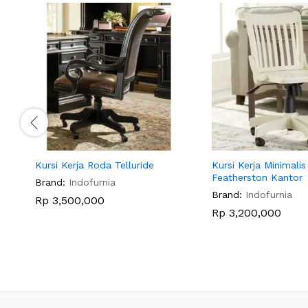
Kursi Kerja Roda Telluride
Kursi Kerja Minimalis
Featherston Kantor
Brand:
Indofurnia
Brand:
Indofurnia
Rp
3,500,000
Rp
3,200,000