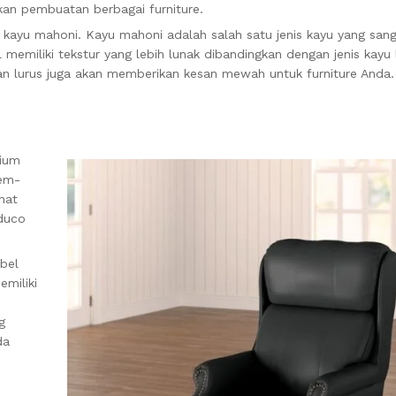
kan pembuatan berbagai furniture.
 kayu mahoni. Kayu mahoni adalah salah satu jenis kayu yang san
 memiliki tekstur yang lebih lunak dibandingkan dengan jenis kayu 
an lurus juga akan memberikan kesan mewah untuk furniture Anda.
mium
mem-
hat
 duco
bel
emiliki
g
da