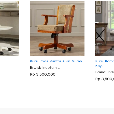
Kursi Roda Kantor Alvin Murah
Kursi Komp
Kayu
Brand:
Indofurnia
Brand:
Ind
Rp
3,500,000
Rp
3,500,