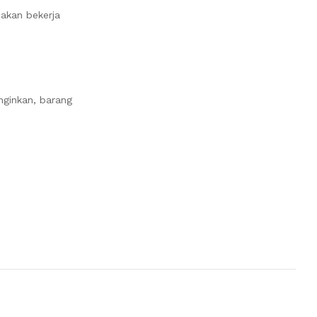
nakan bekerja
nginkan, barang