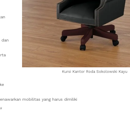
kan
k dan
rta
Kursi Kantor Roda Sokolowski Kayu
ke
awarkan mobilitas yang harus dimiliki
u