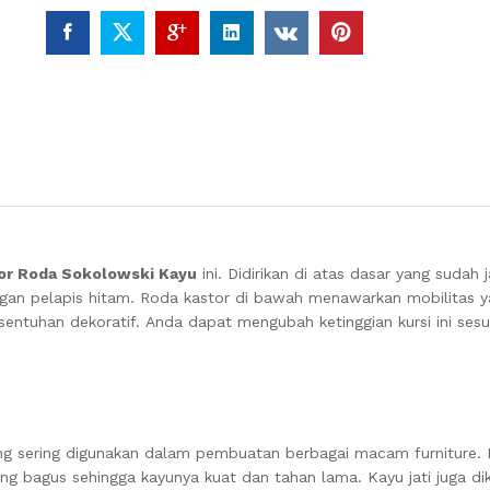
tor Roda Sokolowski Kayu
ini.
Didirikan di atas dasar yang sudah ja
ngan pelapis hitam.
Roda kastor di bawah menawarkan mobilitas yan
sentuhan dekoratif.
Anda dapat mengubah ketinggian kursi ini ses
ang sering digunakan dalam pembuatan berbagai macam furniture. K
yang bagus sehingga kayunya kuat dan tahan lama. Kayu jati juga di