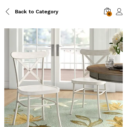
Back to
Category
0