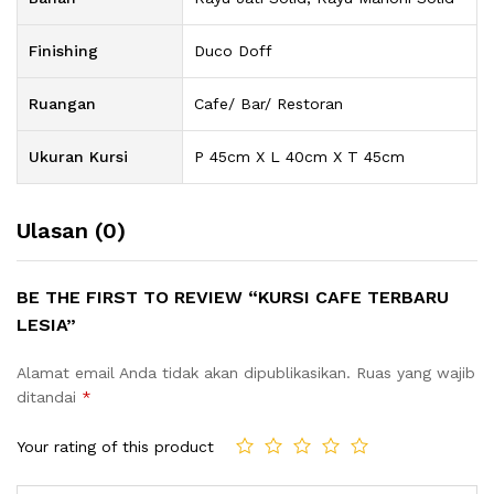
Finishing
Duco Doff
Ruangan
Cafe/ Bar/ Restoran
Ukuran Kursi
P 45cm X L 40cm X T 45cm
Ulasan (0)
BE THE FIRST TO REVIEW “KURSI CAFE TERBARU
LESIA”
Alamat email Anda tidak akan dipublikasikan.
Ruas yang wajib
ditandai
*
Your rating of this product