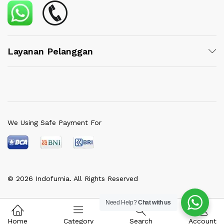
Layanan Pelanggan
We Using Safe Payment For
© 2026 Indofurnia. All Rights Reserved
Need Help?
Chat with us
Home
Category
Search
Account