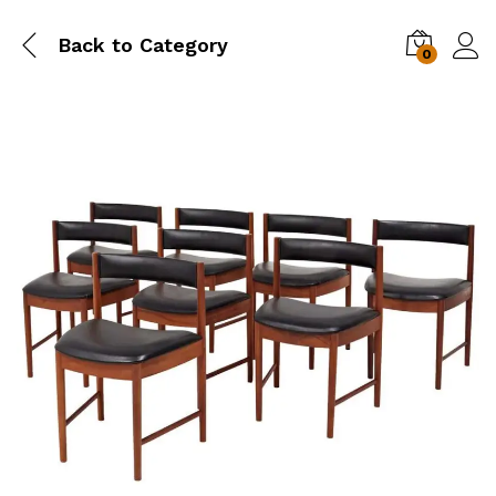
Back to
Category
0