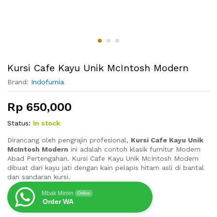
Kursi Cafe Kayu Unik McIntosh Modern
Brand:
Indofurnia
Rp
650,000
Status:
In stock
Dirancang oleh pengrajin profesional,
Kursi Cafe Kayu Unik
McIntosh Modern
ini adalah contoh klasik furnitur Modern
Abad Pertengahan. Kursi Cafe Kayu Unik McIntosh Modern
dibuat dari kayu jati dengan kain pelapis hitam asli di bantal
dan sandaran kursi.
Mbak Mimin
Online
Order WA