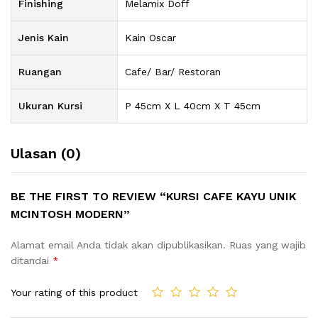
Finishing
Melamix Doff
Jenis Kain
Kain Oscar
Ruangan
Cafe/ Bar/ Restoran
Ukuran Kursi
P 45cm X L 40cm X T 45cm
Ulasan (0)
BE THE FIRST TO REVIEW “KURSI CAFE KAYU UNIK
MCINTOSH MODERN”
Alamat email Anda tidak akan dipublikasikan.
Ruas yang wajib
ditandai
*
Your rating of this product