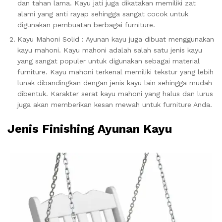
dan tahan lama. Kayu jati juga dikatakan memiliki zat
alami yang anti rayap sehingga sangat cocok untuk
digunakan pembuatan berbagai furniture.
Kayu Mahoni Solid : Ayunan kayu juga dibuat menggunakan
kayu mahoni. Kayu mahoni adalah salah satu jenis kayu
yang sangat populer untuk digunakan sebagai material
furniture. Kayu mahoni terkenal memiliki tekstur yang lebih
lunak dibandingkan dengan jenis kayu lain sehingga mudah
dibentuk. Karakter serat kayu mahoni yang halus dan lurus
juga akan memberikan kesan mewah untuk furniture Anda.
Jenis Finishing Ayunan Kayu