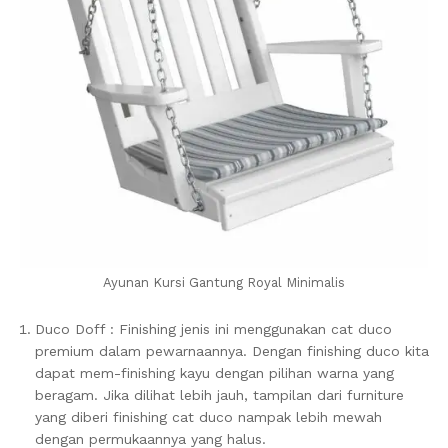
Ayunan Kursi Gantung Royal Minimalis
Duco Doff : Finishing jenis ini menggunakan cat duco
premium dalam pewarnaannya. Dengan finishing duco kita
dapat mem-finishing kayu dengan pilihan warna yang
beragam. Jika dilihat lebih jauh, tampilan dari furniture
yang diberi finishing cat duco nampak lebih mewah
dengan permukaannya yang halus.