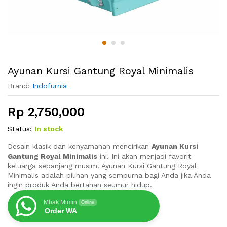
Ayunan Kursi Gantung Royal Minimalis
Brand:
Indofurnia
Rp
2,750,000
Status:
In stock
Desain klasik dan kenyamanan mencirikan
Ayunan Kursi
Gantung Royal Minimalis
ini. Ini akan menjadi favorit
keluarga sepanjang musim! Ayunan Kursi Gantung Royal
Minimalis adalah pilihan yang sempurna bagi Anda jika Anda
ingin produk Anda bertahan seumur hidup.
Mbak Mimin
Online
Order WA