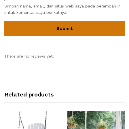
Simpan nama, email, dan situs web saya pada peramban ini
untuk komentar saya berikutnya.
There are no reviews yet.
Related products