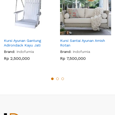
Kursi Ayunan Gantung
Kursi Santai Ayunan Amish
Adirondack Kayu Jati
Rotan
Brand:
Indofurnia
Brand:
Indofurnia
Rp
2,500,000
Rp
7,500,000