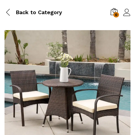
Back to
Category
0