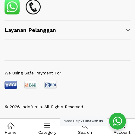
Layanan Pelanggan
We Using Safe Payment For
© 2026 Indofurnia. All Rights Reserved
Need Help?
Chat with us
Home
Category
Search
Account