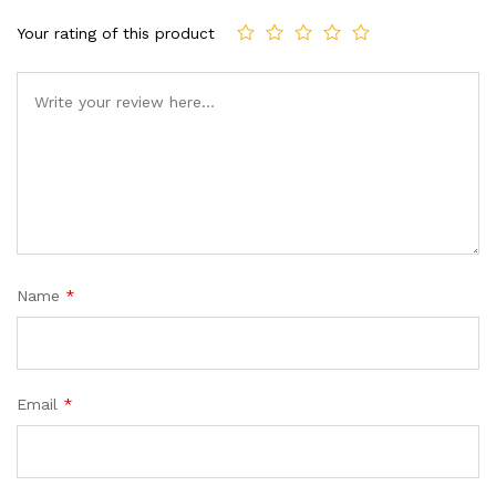
Your rating of this product
Name
*
Email
*