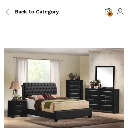
Back to
Category
0