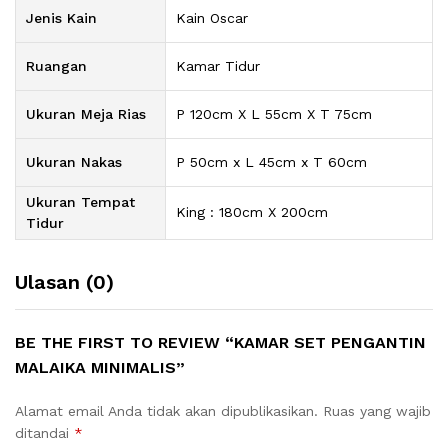
Jenis Kain
Kain Oscar
Ruangan
Kamar Tidur
Ukuran Meja Rias
P 120cm X L 55cm X T 75cm
Ukuran Nakas
P 50cm x L 45cm x T 60cm
Ukuran Tempat
King : 180cm X 200cm
Tidur
Ulasan (0)
BE THE FIRST TO REVIEW “KAMAR SET PENGANTIN
MALAIKA MINIMALIS”
Alamat email Anda tidak akan dipublikasikan.
Ruas yang wajib
ditandai
*