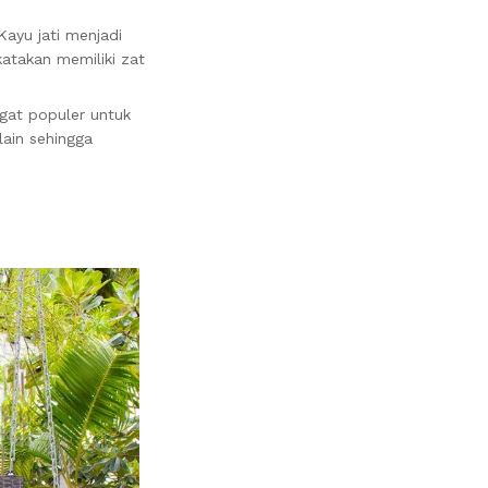
ayu jati menjadi
katakan memiliki zat
gat populer untuk
lain sehingga