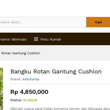
Cari
nterior Minimalis
Pintu Rumah
 Rotan Gantung Cushion
Bangku Rotan Gantung Cushion
Brand:
Indofurnia
Rp
4,850,000
Status:
In stock
Nikmati cuaca yang indah bersama teman dan keluarga deng