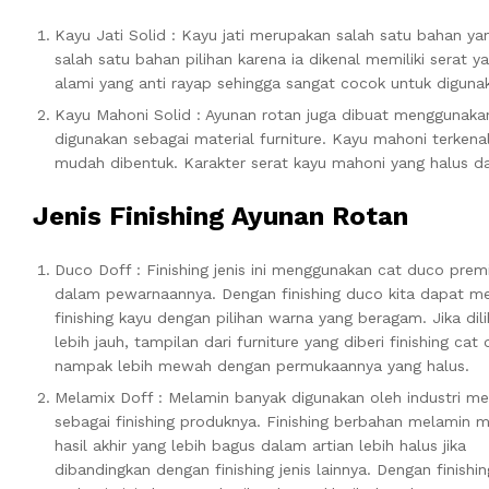
Kayu Jati Solid : Kayu jati merupakan salah satu bahan y
salah satu bahan pilihan karena ia dikenal memiliki serat 
alami yang anti rayap sehingga sangat cocok untuk diguna
Kayu Mahoni Solid : Ayunan rotan juga dibuat menggunakan
digunakan sebagai material furniture. Kayu mahoni terkenal
mudah dibentuk. Karakter serat kayu mahoni yang halus d
Jenis Finishing Ayunan Rotan
Duco Doff : Finishing jenis ini menggunakan cat duco pre
dalam pewarnaannya. Dengan finishing duco kita dapat 
finishing kayu dengan pilihan warna yang beragam. Jika dili
lebih jauh, tampilan dari furniture yang diberi finishing cat
nampak lebih mewah dengan permukaannya yang halus.
Melamix Doff : Melamin banyak digunakan oleh industri me
sebagai finishing produknya. Finishing berbahan melamin m
hasil akhir yang lebih bagus dalam artian lebih halus jika
dibandingkan dengan finishing jenis lainnya. Dengan finishin