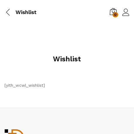
Wishlist
0
Wishlist
[yith_wcwl_wishlist]