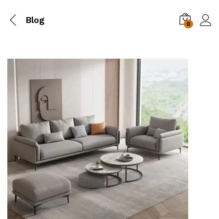
Blog
0