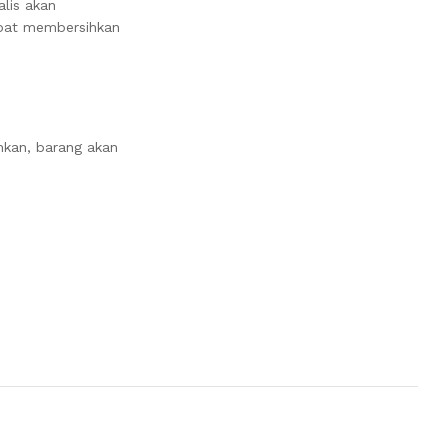
lis akan
apat membersihkan
nkan, barang akan