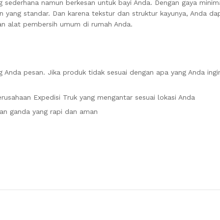
ng sederhana namun berkesan untuk bayi Anda. Dengan gaya minima
 yang standar. Dan karena tekstur dan struktur kayunya, Anda d
an alat pembersih umum di rumah Anda.
 Anda pesan. Jika produk tidak sesuai dengan apa yang Anda ingi
rusahaan Expedisi Truk yang mengantar sesuai lokasi Anda
an ganda yang rapi dan aman