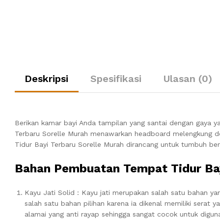
Deskripsi
Spesifikasi
Ulasan (0)
Berikan kamar bayi Anda tampilan yang santai dengan gaya yan
Terbaru Sorelle Murah
menawarkan headboard melengkung den
Tidur Bayi Terbaru Sorelle Murah
dirancang untuk tumbuh be
Bahan Pembuatan Tempat Tidur Ba
Kayu Jati Solid : Kayu jati merupakan salah satu bahan y
salah satu bahan pilihan karena ia dikenal memiliki serat 
alamai yang anti rayap sehingga sangat cocok untuk digun