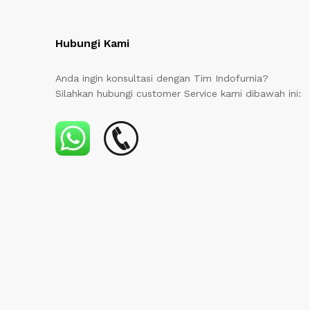
Hubungi Kami
Anda ingin konsultasi dengan Tim Indofurnia?
Silahkan hubungi customer Service kami dibawah ini: