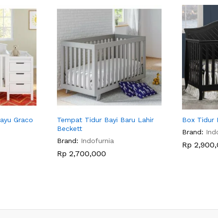
Kayu Graco
Tempat Tidur Bayi Baru Lahir
Box Tidur 
Beckett
Brand:
Ind
Brand:
Indofurnia
Rp
2,900,
Rp
2,700,000