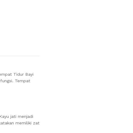
Tempat Tidur Bayi
fungsi. Tempat
ayu jati menjadi
katakan memiliki zat