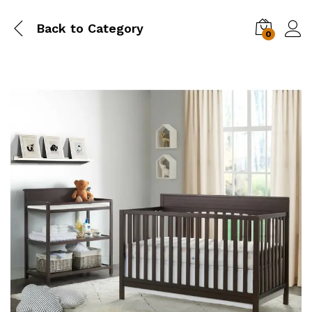
Back to
Category
0