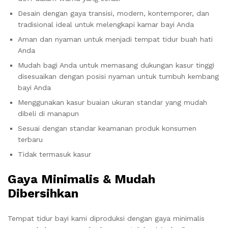
Desain dengan gaya transisi, modern, kontemporer, dan
tradisional ideal untuk melengkapi kamar bayi Anda
Aman dan nyaman untuk menjadi tempat tidur buah hati
Anda
Mudah bagi Anda untuk memasang dukungan kasur tinggi
disesuaikan dengan posisi nyaman untuk tumbuh kembang
bayi Anda
Menggunakan kasur buaian ukuran standar yang mudah
dibeli di manapun
Sesuai dengan standar keamanan produk konsumen
terbaru
Tidak termasuk kasur
Gaya Minimalis & Mudah
Dibersihkan
Tempat tidur bayi kami diproduksi dengan gaya minimalis