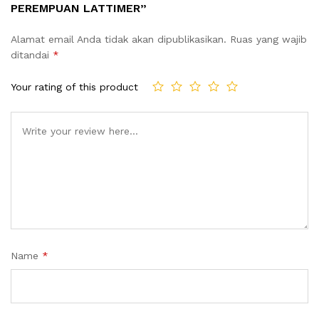
PEREMPUAN LATTIMER”
Alamat email Anda tidak akan dipublikasikan.
Ruas yang wajib
ditandai
*
Your rating of this product
Name
*