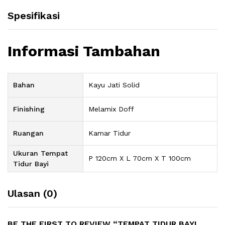
Spesifikasi
Informasi Tambahan
Bahan
Kayu Jati Solid
Finishing
Melamix Doff
Ruangan
Kamar Tidur
Ukuran Tempat
P 120cm X L 70cm X T 100cm
Tidur Bayi
Ulasan (0)
BE THE FIRST TO REVIEW “TEMPAT TIDUR BAYI