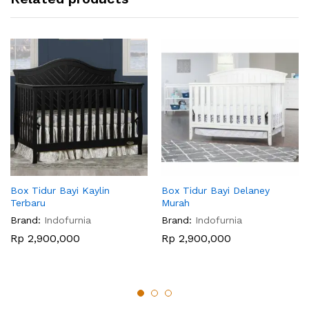
Box Tidur Bayi Kaylin
Box Tidur Bayi Delaney
Terbaru
Murah
Brand:
Indofurnia
Brand:
Indofurnia
Rp
2,900,000
Rp
2,900,000