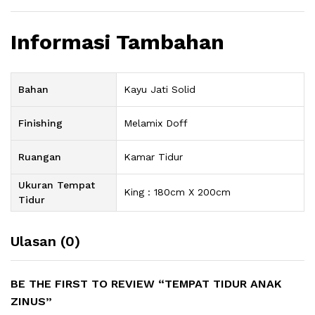
Informasi Tambahan
Bahan
Kayu Jati Solid
Finishing
Melamix Doff
Ruangan
Kamar Tidur
Ukuran Tempat
King : 180cm X 200cm
Tidur
Ulasan (0)
BE THE FIRST TO REVIEW “TEMPAT TIDUR ANAK
ZINUS”