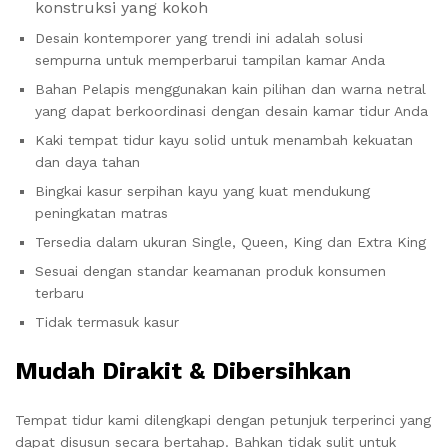
konstruksi yang kokoh
Desain kontemporer yang trendi ini adalah solusi
sempurna untuk memperbarui tampilan kamar Anda
Bahan Pelapis menggunakan kain pilihan dan warna netral
yang dapat berkoordinasi dengan desain kamar tidur Anda
Kaki tempat tidur kayu solid untuk menambah kekuatan
dan daya tahan
Bingkai kasur serpihan kayu yang kuat mendukung
peningkatan matras
Tersedia dalam ukuran Single, Queen, King dan Extra King
Sesuai dengan standar keamanan produk konsumen
terbaru
Tidak termasuk kasur
Mudah Dirakit & Dibersihkan
Tempat tidur kami dilengkapi dengan petunjuk terperinci yang
dapat disusun secara bertahap. Bahkan tidak sulit untuk