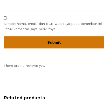
Simpan nama, email, dan situs web saya pada peramban ini
untuk komentar saya berikutnya.
There are no reviews yet.
Related products