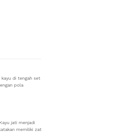
 kayu di tengah set
dengan pola
ayu jati menjadi
katakan memiliki zat