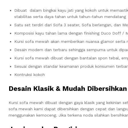
Dibuat dalam bingkai kayu jati yang kokoh untuk memasti
stabilitas serta daya tahan untuk tahun-tahun mendatang
Satu set terdiri dari Sofa 3 seater, Sofa berlengan, dan M
Komposisi kayu tahan lama dengan finishing Duco Doff / 
Kursi sofa mewah akan memberikan nuansa glamor serta
Desain modern dan terbaru sehingga sempurna untuk dip
Kursi sofa mewah dibuat dengan bantalan spon tebal, em
Sesuai dengan standar keamanan produk konsumen terbar
Kontruksi kokoh
Desain Klasik & Mudah Dibersihkan
Kursi sofa mewah dibuat dengan gaya klasik yang kekinian 
sofa mewah kami dapat dibersihkan dengan cepat dan langs
menggunakan kemoceng. Jika terkena noda silahkan bersihka