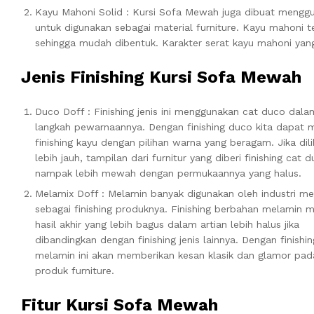
Kayu Mahoni Solid : Kursi Sofa Mewah juga dibuat menggu
untuk digunakan sebagai material furniture. Kayu mahoni te
sehingga mudah dibentuk. Karakter serat kayu mahoni yan
Jenis Finishing Kursi Sofa Mewah
Duco Doff : Finishing jenis ini menggunakan cat duco dala
langkah pewarnaannya. Dengan finishing duco kita dapat
finishing kayu dengan pilihan warna yang beragam. Jika dili
lebih jauh, tampilan dari furnitur yang diberi finishing cat 
nampak lebih mewah dengan permukaannya yang halus.
Melamix Doff : Melamin banyak digunakan oleh industri me
sebagai finishing produknya. Finishing berbahan melamin m
hasil akhir yang lebih bagus dalam artian lebih halus jika
dibandingkan dengan finishing jenis lainnya. Dengan finishin
melamin ini akan memberikan kesan klasik dan glamor pad
produk furniture.
Fitur
Kursi Sofa Mewah