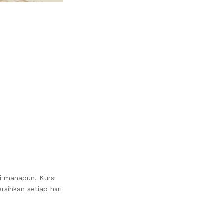
i manapun. Kursi
sihkan setiap hari