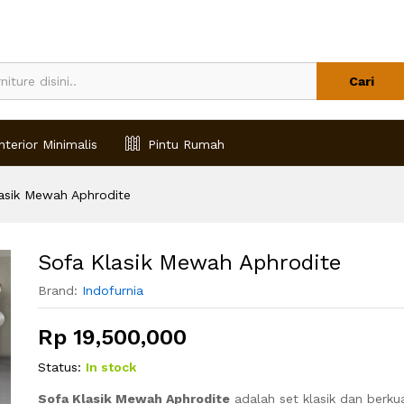
Cari
nterior Minimalis
Pintu Rumah
asik Mewah Aphrodite
Sofa Klasik Mewah Aphrodite
Brand:
Indofurnia
Rp
19,500,000
Status:
In stock
Sofa Klasik Mewah Aphrodite
adalah set klasik dan berkua