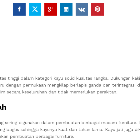
tas tinggi dalam kategori kayu solid kualitas rangka.
Dukungan kaki
dru dengan permukaan mengkilap berlapis ganda dan terintegrasi 
rim secara keseluruhan dan tidak memerlukan perakitan
.
ah
ang sering digunakan dalam pembuatan berbagai macam furniture. K
yang bagus sehingga kayunya kuat dan tahan lama. Kayu jati juga di
akan pembuatan berbagai furniture.