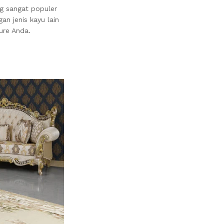
g sangat populer
an jenis kayu lain
ure Anda.