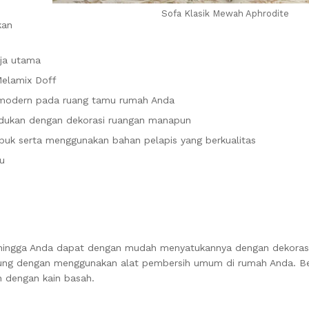
Sofa Klasik Mewah Aphrodite
kan
eja utama
Melamix Doff
 modern pada ruang tamu rumah Anda
adukan dengan dekorasi ruangan manapun
puk serta menggunakan bahan pelapis yang berkualitas
u
sehingga Anda dapat dengan mudah menyatukannya dengan dekoras
ung dengan menggunakan alat pembersih umum di rumah Anda. Ber
n dengan kain basah.