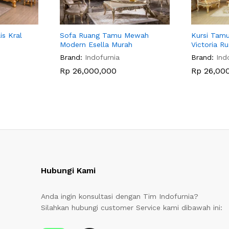
s Kral
Sofa Ruang Tamu Mewah
Kursi Tam
Modern Esella Murah
Victoria R
Brand:
Indofurnia
Brand:
Ind
Rp
26,000,000
Rp
26,00
Hubungi Kami
Anda ingin konsultasi dengan Tim Indofurnia?
Silahkan hubungi customer Service kami dibawah ini: