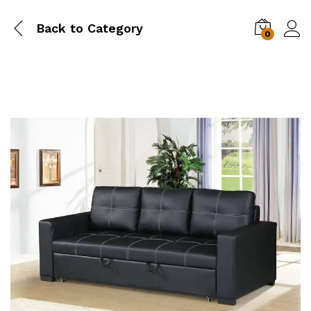
Back to
Category
0