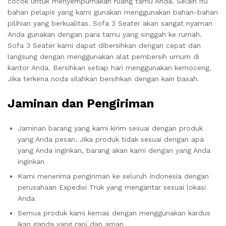
cocok untuk menyempurnakan ruang tamu Anda. Selain itu
bahan pelapis yang kami gunakan menggunakan bahan-bahan
pilihian yang berkualitas. Sofa 3 Seater akan sangat nyaman
Anda gunakan dengan para tamu yang singgah ke rumah.
Sofa 3 Seater kami dapat dibersihkan dengan cepat dan
langsung dengan menggunakan alat pembersih umum di
kantor Anda. Bersihkan setiap hari menggunakan kemoceng.
Jika terkena noda silahkan bersihkan dengan kain basah.
Jaminan dan Pengiriman
Jaminan barang yang kami kirim sesuai dengan produk
yang Anda pesan. Jika produk tidak sesuai dengan apa
yang Anda inginkan, barang akan kami dengan yang Anda
inginkan
Kami menerima pengiriman ke seluruh Indonesia dengan
perusahaan Expedisi Truk yang mengantar sesuai lokasi
Anda
Semua produk kami kemas dengan menggunakan kardus
ikan ganda yang rapi dan aman