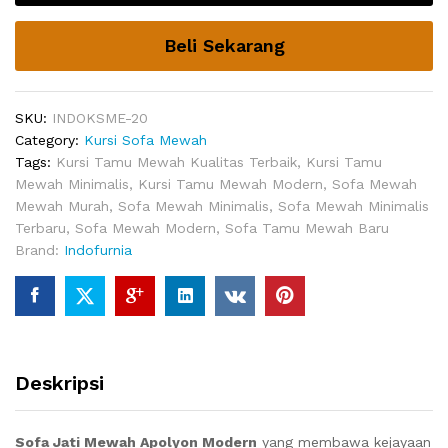
quantity
Beli Sekarang
SKU:
INDOKSME-20
Category:
Kursi Sofa Mewah
Tags:
Kursi Tamu Mewah Kualitas Terbaik
,
Kursi Tamu
Mewah Minimalis
,
Kursi Tamu Mewah Modern
,
Sofa Mewah
Mewah Murah
,
Sofa Mewah Minimalis
,
Sofa Mewah Minimalis
Terbaru
,
Sofa Mewah Modern
,
Sofa Tamu Mewah Baru
Brand:
Indofurnia
Deskripsi
Sofa Jati Mewah Apolyon Modern
yang membawa kejayaan