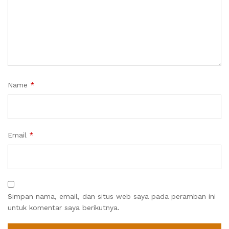
Name
*
Email
*
Simpan nama, email, dan situs web saya pada peramban ini
untuk komentar saya berikutnya.