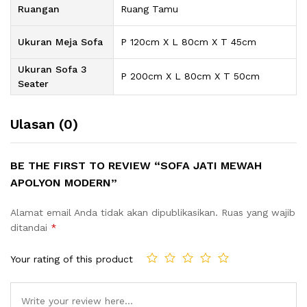
Ruangan
Ruang Tamu
Ukuran Meja Sofa
P 120cm X L 80cm X T 45cm
Ukuran Sofa 3
P 200cm X L 80cm X T 50cm
Seater
Ulasan (0)
BE THE FIRST TO REVIEW “SOFA JATI MEWAH
APOLYON MODERN”
Alamat email Anda tidak akan dipublikasikan.
Ruas yang wajib
ditandai
*
Your rating of this product