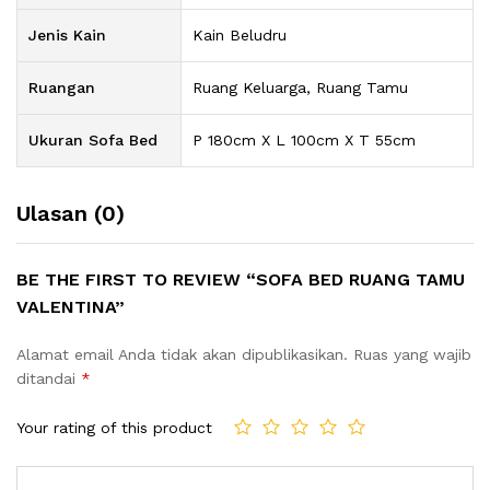
Jenis Kain
Kain Beludru
Ruangan
Ruang Keluarga, Ruang Tamu
Ukuran Sofa Bed
P 180cm X L 100cm X T 55cm
Ulasan (0)
BE THE FIRST TO REVIEW “SOFA BED RUANG TAMU
VALENTINA”
Alamat email Anda tidak akan dipublikasikan.
Ruas yang wajib
ditandai
*
Your rating of this product