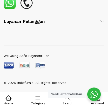
Layanan Pelanggan
We Using Safe Payment For
© 2026 Indofurnia. All Rights Reserved
Need Help?
Chat with us
Home
Category
Search
Account