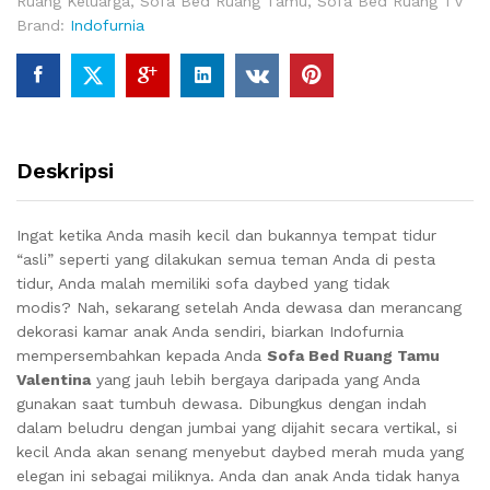
Ruang Keluarga
,
Sofa Bed Ruang Tamu
,
Sofa Bed Ruang TV
Brand:
Indofurnia
Deskripsi
Ingat ketika Anda masih kecil dan bukannya tempat tidur
“asli” seperti yang dilakukan semua teman Anda di pesta
tidur, Anda malah memiliki sofa daybed yang tidak
modis?
Nah, sekarang setelah Anda dewasa dan merancang
dekorasi kamar anak Anda sendiri, biarkan Indofurnia
mempersembahkan kepada Anda
Sofa Bed Ruang Tamu
Valentina
yang jauh lebih bergaya daripada yang Anda
gunakan saat tumbuh dewasa.
Dibungkus dengan indah
dalam beludru dengan jumbai yang dijahit secara vertikal, si
kecil Anda akan senang menyebut daybed merah muda yang
elegan ini sebagai miliknya.
Anda dan anak Anda tidak hanya