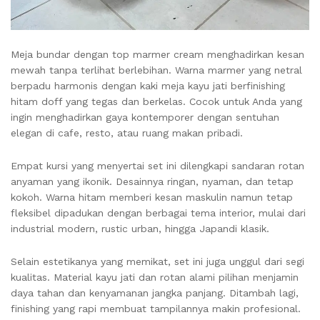
Meja bundar dengan top marmer cream menghadirkan kesan
mewah tanpa terlihat berlebihan. Warna marmer yang netral
berpadu harmonis dengan kaki meja kayu jati berfinishing
hitam doff yang tegas dan berkelas. Cocok untuk Anda yang
ingin menghadirkan gaya kontemporer dengan sentuhan
elegan di cafe, resto, atau ruang makan pribadi.
Empat kursi yang menyertai set ini dilengkapi sandaran rotan
anyaman yang ikonik. Desainnya ringan, nyaman, dan tetap
kokoh. Warna hitam memberi kesan maskulin namun tetap
fleksibel dipadukan dengan berbagai tema interior, mulai dari
industrial modern, rustic urban, hingga Japandi klasik.
Selain estetikanya yang memikat, set ini juga unggul dari segi
kualitas. Material kayu jati dan rotan alami pilihan menjamin
daya tahan dan kenyamanan jangka panjang. Ditambah lagi,
finishing yang rapi membuat tampilannya makin profesional.