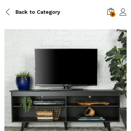
Back to
Category
0