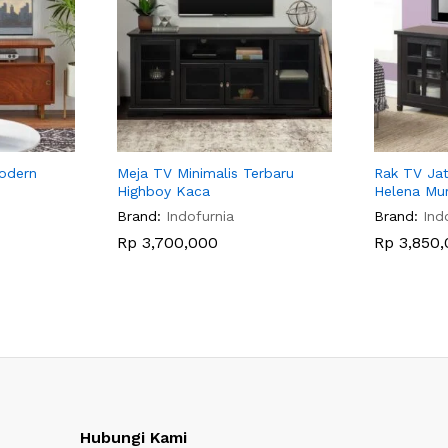
Modern
Meja TV Minimalis Terbaru
Rak TV Jat
Highboy Kaca
Helena Mu
Brand:
Indofurnia
Brand:
Ind
Rp
3,700,000
Rp
3,850,
Hubungi Kami