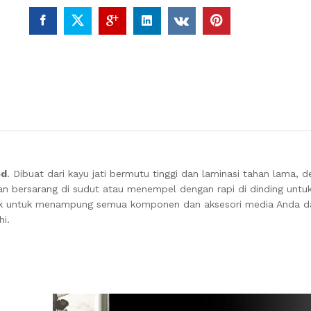
od
. Dibuat dari kayu jati bermutu tinggi dan laminasi tahan lama, d
n bersarang di sudut atau menempel dengan rapi di dinding unt
 rak untuk menampung semua komponen dan aksesori media Anda d
i.