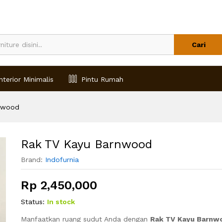
Cari
nterior Minimalis
Pintu Rumah
nwood
Rak TV Kayu Barnwood
Brand:
Indofurnia
Rp
2,450,000
Status:
In stock
Manfaatkan ruang sudut Anda dengan
Rak TV Kayu Barnw