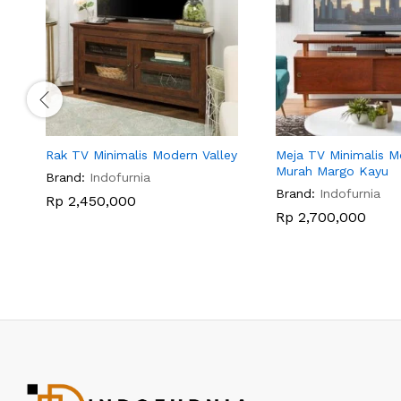
Rak TV Minimalis Modern Valley
Meja TV Minimalis 
Murah Margo Kayu
Brand:
Indofurnia
Brand:
Indofurnia
Rp
2,450,000
Rp
2,700,000