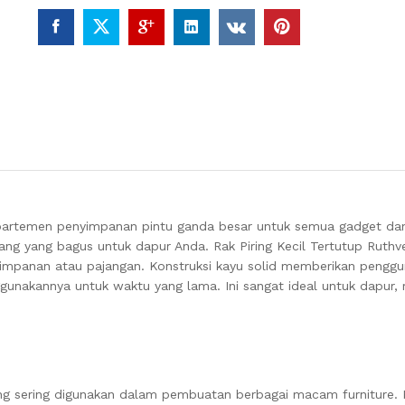
partemen penyimpanan pintu ganda besar untuk semua gadget dan
uang yang bagus untuk dapur Anda. Rak Piring Kecil Tertutup Ruth
yimpanan atau pajangan.
Konstruksi kayu solid memberikan pengg
ggunakannya untuk waktu yang lama.
Ini sangat ideal untuk dapur
ang sering digunakan dalam pembuatan berbagai macam furniture. K