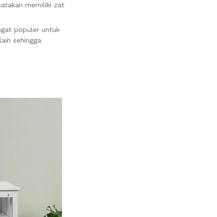
katakan memiliki zat
ngat populer untuk
lain sehingga