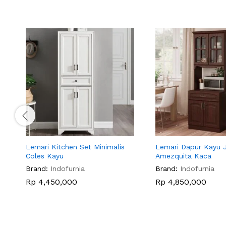
Lemari Kitchen Set Minimalis
Lemari Dapur Kayu J
Coles Kayu
Amezquita Kaca
Brand:
Indofurnia
Brand:
Indofurnia
Rp
4,450,000
Rp
4,850,000