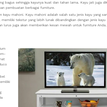
yang bagus sehingga kayunya kuat dan tahan lama. Kayu jati juga di
kan pembuatan berbagai furniture.
n kayu mahoni. Kayu mahoni adalah salah satu jenis kayu yang sa
 memiliki tekstur yang lebih lunak dibandingkan dengan jenis kayu 
an lurus juga akan memberikan kesan mewah untuk furniture Anda.
mium
mem-
hat
 duco
bel
emiliki
g
da