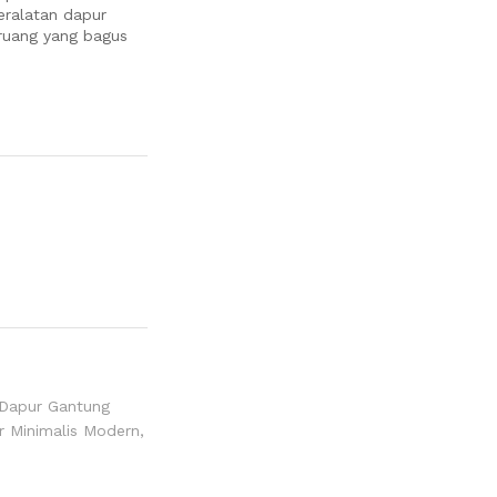
ralatan dapur
 ruang yang bagus
Dapur Gantung
r Minimalis Modern
,