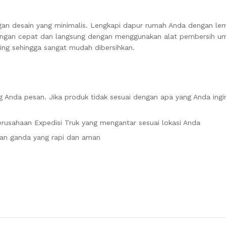
an desain yang minimalis. Lengkapi dapur rumah Anda dengan lema
dengan cepat dan langsung dengan menggunakan alat pembersih u
ring sehingga sangat mudah dibersihkan.
 Anda pesan. Jika produk tidak sesuai dengan apa yang Anda ingi
rusahaan Expedisi Truk yang mengantar sesuai lokasi Anda
an ganda yang rapi dan aman