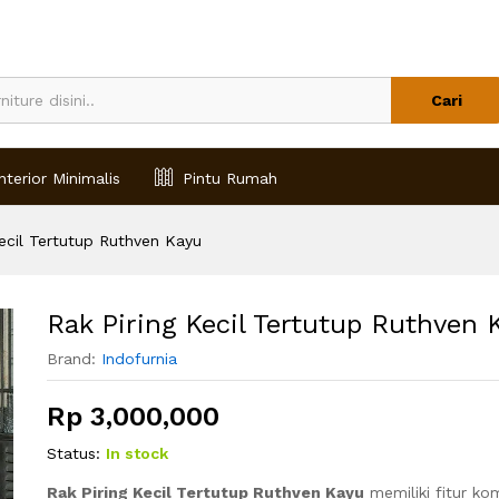
Kayu
Cari
nterior Minimalis
Pintu Rumah
Kecil Tertutup Ruthven Kayu
Rak Piring Kecil Tertutup Ruthven 
Brand:
Indofurnia
Rp
3,000,000
Status:
In stock
Rak Piring Kecil Tertutup Ruthven Kayu
memiliki fitur k