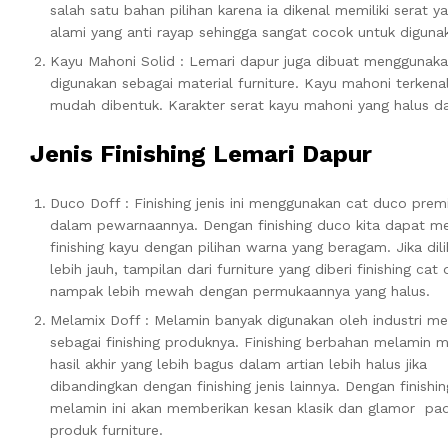
salah satu bahan pilihan karena ia dikenal memiliki serat 
alami yang anti rayap sehingga sangat cocok untuk diguna
Kayu Mahoni Solid : Lemari dapur juga dibuat menggunaka
digunakan sebagai material furniture. Kayu mahoni terkenal
mudah dibentuk. Karakter serat kayu mahoni yang halus d
Jenis Finishing Lemari Dapur
Duco Doff : Finishing jenis ini menggunakan cat duco pre
dalam pewarnaannya. Dengan finishing duco kita dapat 
finishing kayu dengan pilihan warna yang beragam. Jika dili
lebih jauh, tampilan dari furniture yang diberi finishing cat
nampak lebih mewah dengan permukaannya yang halus.
Melamix Doff : Melamin banyak digunakan oleh industri me
sebagai finishing produknya. Finishing berbahan melamin m
hasil akhir yang lebih bagus dalam artian lebih halus jika
dibandingkan dengan finishing jenis lainnya. Dengan finishin
melamin ini akan memberikan kesan klasik dan glamor pa
produk furniture.