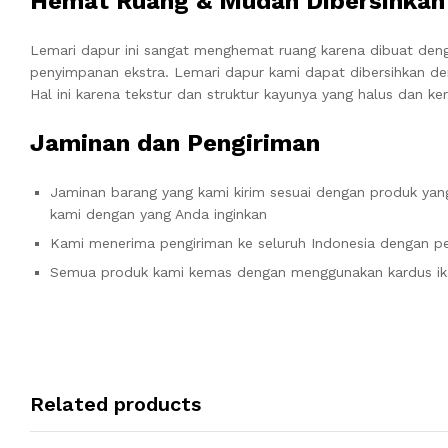
Hemat Ruang & Mudah Dibersihkan
Lemari dapur ini sangat menghemat ruang karena dibuat deng
penyimpanan ekstra. Lemari dapur kami dapat dibersihkan 
Hal ini karena tekstur dan struktur kayunya yang halus dan ke
Jaminan dan Pengiriman
Jaminan barang yang kami kirim sesuai dengan produk yang
kami dengan yang Anda inginkan
Kami menerima pengiriman ke seluruh Indonesia dengan pe
Semua produk kami kemas dengan menggunakan kardus ik
Related products