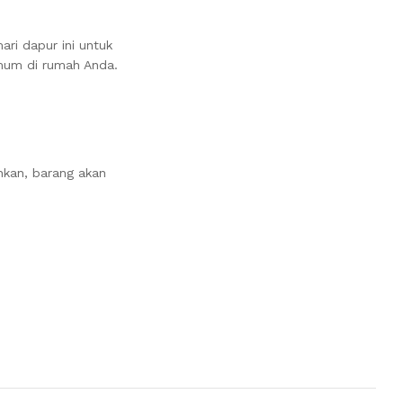
ri dapur ini untuk
mum di rumah Anda.
nkan, barang akan