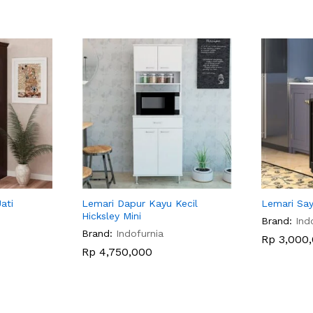
ati
Lemari Dapur Kayu Kecil
Lemari Say
Hicksley Mini
Brand:
Ind
Brand:
Indofurnia
Rp
3,000
Rp
4,750,000