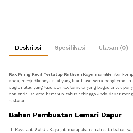
Deskripsi
Spesifikasi
Ulasan (0)
Rak Piring Kecil Tertutup Ruthven Kayu
memiliki fitur kom
Anda, menjadikannya nilai yang luar biasa serta penghemat r
bagian atas yang luas dan rak terbuka yang bagus untuk pen
dan andal selama bertahun-tahun sehingga Anda dapat men
restoran.
Bahan Pembuatan Lemari Dapur
Kayu Jati Solid : Kayu jati merupakan salah satu bahan y